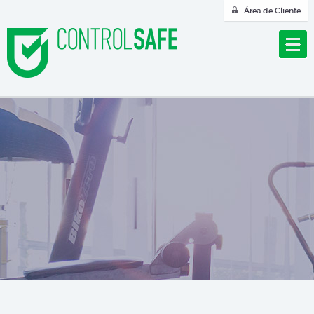
Área de Cliente