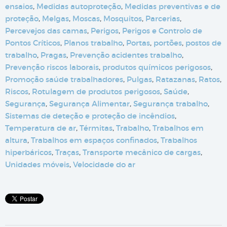
ensaios
,
Medidas autoproteção
,
Medidas preventivas e de
proteção
,
Melgas
,
Moscas
,
Mosquitos
,
Parcerias
,
Percevejos das camas
,
Perigos
,
Perigos e Controlo de
Pontos Críticos
,
Planos trabalho
,
Portas
,
portões
,
postos de
trabalho
,
Pragas
,
Prevenção acidentes trabalho
,
Prevenção riscos laborais
,
produtos químicos perigosos
,
Promoção saúde trabalhadores
,
Pulgas
,
Ratazanas
,
Ratos
,
Riscos
,
Rotulagem de produtos perigosos
,
Saúde
,
Segurança
,
Segurança Alimentar
,
Segurança trabalho
,
Sistemas de deteção e proteção de incêndios
,
Temperatura de ar
,
Térmitas
,
Trabalho
,
Trabalhos em
altura
,
Trabalhos em espaços confinados
,
Trabalhos
hiperbáricos
,
Traças
,
Transporte mecânico de cargas
,
Unidades móveis
,
Velocidade do ar