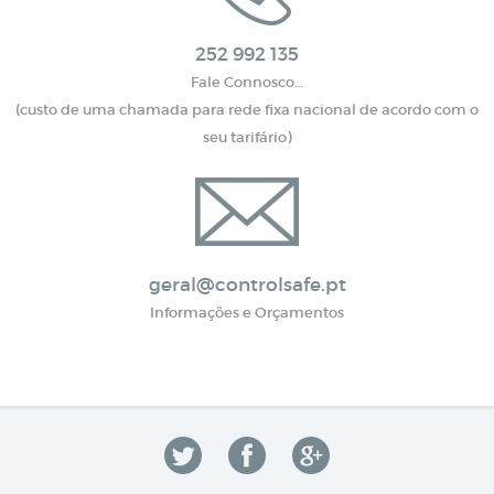
252 992 135
Fale Connosco…
(custo de uma chamada para rede fixa nacional de acordo com o
seu tarifário)
geral@controlsafe.pt
Informações e Orçamentos