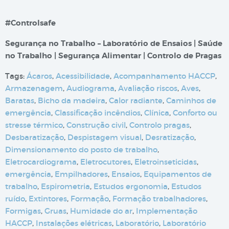
#Controlsafe
Segurança no Trabalho – Laboratório de Ensaios | Saúde
no Trabalho | Segurança Alimentar | Controlo de Pragas
Tags:
Ácaros
,
Acessibilidade
,
Acompanhamento HACCP
,
Armazenagem
,
Audiograma
,
Avaliação riscos
,
Aves
,
Baratas
,
Bicho da madeira
,
Calor radiante
,
Caminhos de
emergência
,
Classificação incêndios
,
Clínica
,
Conforto ou
stresse térmico
,
Construção civil
,
Controlo pragas
,
Desbaratização
,
Despistagem visual
,
Desratização
,
Dimensionamento do posto de trabalho
,
Eletrocardiograma
,
Eletrocutores
,
Eletroinseticidas
,
emergência
,
Empilhadores
,
Ensaios
,
Equipamentos de
trabalho
,
Espirometria
,
Estudos ergonomia
,
Estudos
ruído
,
Extintores
,
Formação
,
Formação trabalhadores
,
Formigas
,
Gruas
,
Humidade do ar
,
Implementação
HACCP
,
Instalações elétricas
,
Laboratório
,
Laboratório