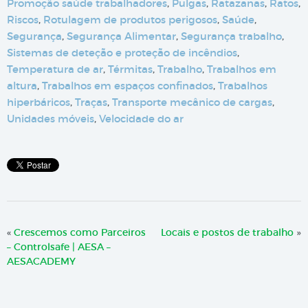
Promoção saúde trabalhadores
,
Pulgas
,
Ratazanas
,
Ratos
,
Riscos
,
Rotulagem de produtos perigosos
,
Saúde
,
Segurança
,
Segurança Alimentar
,
Segurança trabalho
,
Sistemas de deteção e proteção de incêndios
,
Temperatura de ar
,
Térmitas
,
Trabalho
,
Trabalhos em
altura
,
Trabalhos em espaços confinados
,
Trabalhos
hiperbáricos
,
Traças
,
Transporte mecânico de cargas
,
Unidades móveis
,
Velocidade do ar
«
Crescemos como Parceiros
Locais e postos de trabalho
»
– Controlsafe | AESA –
AESACADEMY