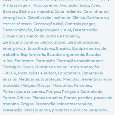
Armazenagem
,
Audiograma
,
Avaliação riscos
,
Aves
,
Baratas
,
Bicho da madeira
,
Calor radiante
,
Caminhos de
emergência
,
Classificação incêndios
,
Clínica
,
Conforto ou
stresse térmico
,
Construção civil
,
Controlo pragas
,
Desbaratização
,
Despistagem visual
,
Desratização
,
Dimensionamento do posto de trabalho
,
Eletrocardiograma
,
Eletrocutores
,
Eletroinseticidas
,
emergência
,
Empilhadores
,
Ensaios
,
Equipamentos de
trabalho
,
Espirometria
,
Estudos ergonomia
,
Estudos
ruído
,
Extintores
,
Formação
,
Formação trabalhadores
,
Formigas
,
Gruas
,
Humidade do ar
,
Implementação
HACCP
,
Instalações elétricas
,
Laboratório
,
Laboratório
ensaios
,
Medidas autoproteção
,
Medidas preventivas e de
proteção
,
Melgas
,
Moscas
,
Mosquitos
,
Parcerias
,
Percevejos das camas
,
Perigos
,
Perigos e Controlo de
Pontos Críticos
,
Planos trabalho
,
Portas
,
portões
,
postos de
trabalho
,
Pragas
,
Prevenção acidentes trabalho
,
Prevenção riscos laborais
,
produtos químicos perigosos
,