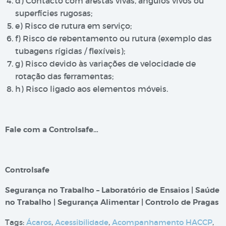
d) Contacto com arestas vivas, ângulos vivos ou
superfícies rugosas;
e) Risco de rutura em serviço;
f) Risco de rebentamento ou rutura (exemplo das
tubagens rígidas / flexíveis);
g) Risco devido às variações de velocidade de
rotação das ferramentas;
h) Risco ligado aos elementos móveis.
Fale com a Controlsafe…
Controlsafe
Segurança no Trabalho – Laboratório de Ensaios | Saúde
no Trabalho | Segurança Alimentar | Controlo de Pragas
Tags:
Ácaros
,
Acessibilidade
,
Acompanhamento HACCP
,