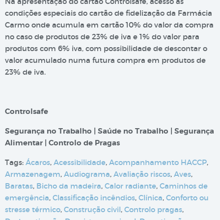
Na apresentação do cartão Controlsafe, acesso às
condições especiais do cartão de fidelização da Farmácia
Carmo onde acumula em cartão 10% do valor da compra
no caso de produtos de 23% de iva e 1% do valor para
produtos com 6% iva, com possibilidade de descontar o
valor acumulado numa futura compra em produtos de
23% de iva.
Controlsafe
Segurança no Trabalho | Saúde no Trabalho | Segurança
Alimentar | Controlo de Pragas
Tags:
Ácaros
,
Acessibilidade
,
Acompanhamento HACCP
,
Armazenagem
,
Audiograma
,
Avaliação riscos
,
Aves
,
Baratas
,
Bicho da madeira
,
Calor radiante
,
Caminhos de
emergência
,
Classificação incêndios
,
Clínica
,
Conforto ou
stresse térmico
,
Construção civil
,
Controlo pragas
,