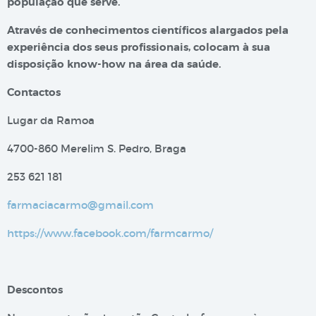
população que serve.
Através de conhecimentos científicos alargados pela
experiência dos seus profissionais, colocam à sua
disposição know-how na área da saúde.
Contactos
Lugar da Ramoa
4700-860 Merelim S. Pedro, Braga
253 621 181
farmaciacarmo@gmail.com
https://www.facebook.com/farmcarmo/
Descontos