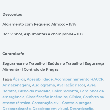
Descontos
Alojamento com Pequeno Almoço – 15%
Bar: vinhos, espumantes e champanhe – 10%
Controlsafe
Segurança no Trabalho | Saúde no Trabalho | Segurança
Alimentar | Controlo de Pragas
Tags:
Ácaros
,
Acessibilidade
,
Acompanhamento HACCP
,
Armazenagem
,
Audiograma
,
Avaliação riscos
,
Aves
,
Baratas
,
Bicho da madeira
,
Calor radiante
,
Caminhos de
emergência
,
Classificação incêndios
,
Clínica
,
Conforto ou
stresse térmico
,
Construção civil
,
Controlo pragas
,
Desbaratização
,
Despistagem visual
,
Desratização
,