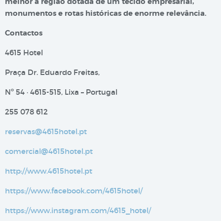
melhor a região dotada de um tecido empresarial,
monumentos e rotas históricas de enorme relevância.
Contactos
4615 Hotel
Praça Dr. Eduardo Freitas,
Nº 54 · 4615-515, Lixa – Portugal
255 078 612
reservas@4615hotel.pt
comercial@4615hotel.pt
http://www.4615hotel.pt
https://www.facebook.com/4615hotel/
https://www.instagram.com/4615_hotel/