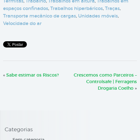
Térmitas
,
Trabalho
,
Trabalhos em altura
,
Trabalhos em
espaços confinados
,
Trabalhos hiperbáricos
,
Traças
,
Transporte mecânico de cargas
,
Unidades móveis
,
Velocidade do ar
«
Sabe estimar os Riscos?
Crescemos como Parceiros –
Controlsafe | Ferragens
Drogaria Coelho
»
Categorias
Sem categoria