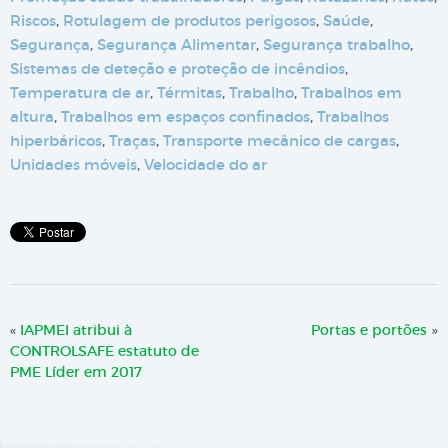
Riscos
,
Rotulagem de produtos perigosos
,
Saúde
,
Segurança
,
Segurança Alimentar
,
Segurança trabalho
,
Sistemas de deteção e proteção de incêndios
,
Temperatura de ar
,
Térmitas
,
Trabalho
,
Trabalhos em
altura
,
Trabalhos em espaços confinados
,
Trabalhos
hiperbáricos
,
Traças
,
Transporte mecânico de cargas
,
Unidades móveis
,
Velocidade do ar
«
IAPMEI atribui à
Portas e portões
»
CONTROLSAFE estatuto de
PME Líder em 2017