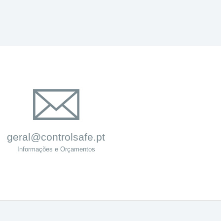
geral@controlsafe.pt
Informações e Orçamentos