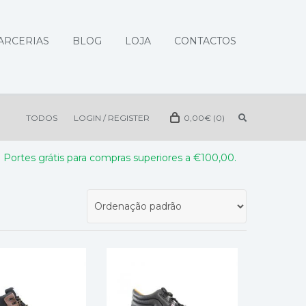
ARCERIAS
BLOG
LOJA
CONTACTOS
TODOS
LOGIN / REGISTER
0,00
€
(0)
Portes grátis para compras superiores a €100,00.