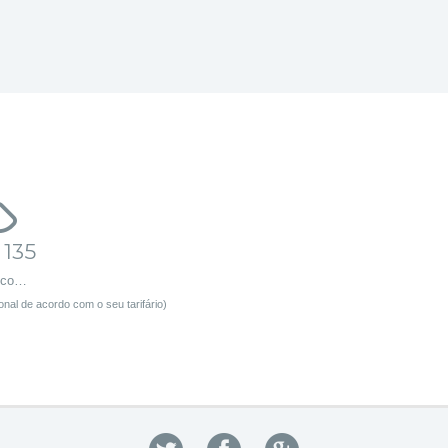
 135
sco…
nal de acordo com o seu tarifário)