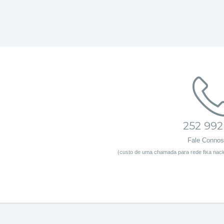
252 992
Fale Conno
(custo de uma chamada para rede fixa nacio