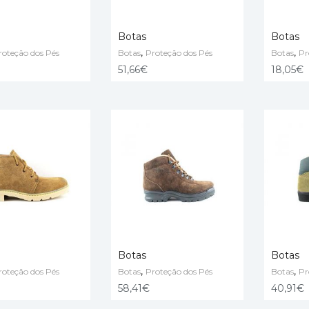
Botas
Botas
,
,
roteção dos Pés
Botas
Proteção dos Pés
Botas
Pr
PÇÕES
VER OPÇÕES
VER OP
51,66
€
18,05
€
Botas
Botas
,
,
roteção dos Pés
Botas
Proteção dos Pés
Botas
Pr
PÇÕES
VER OPÇÕES
VER OP
58,41
€
40,91
€