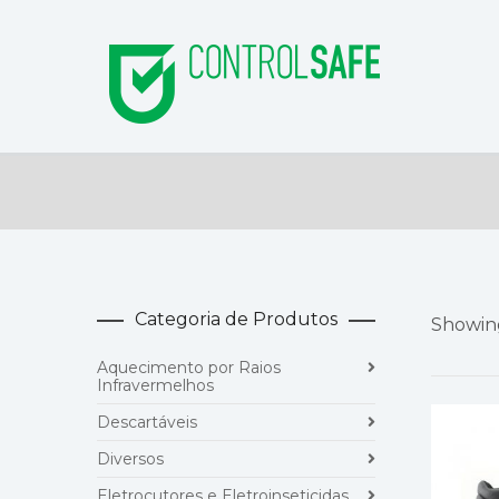
Categoria de Produtos
Showing
Aquecimento por Raios
Infravermelhos
Descartáveis
Diversos
Eletrocutores e Eletroinseticidas