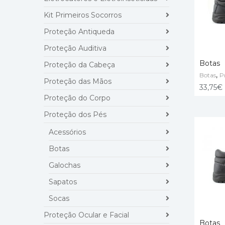
Kit Primeiros Socorros
Proteção Antiqueda
Proteção Auditiva
Botas
Proteção da Cabeça
,
Botas
P
Proteção das Mãos
VER O
33,75
€
Proteção do Corpo
Proteção dos Pés
Acessórios
Botas
Galochas
Sapatos
Socas
Proteção Ocular e Facial
Botas