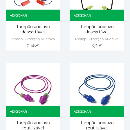
ADICIONAR
ADICIONAR
Tampão auditivo
Tampão auditivo
descartável
descartável
,
,
Medop
Proteção Auditiva
Medop
Proteção Auditiva
0,48
€
3,31
€
ADICIONAR
ADICIONAR
Tampão auditivo
Tampão auditivo
reutilizável
reutilizável