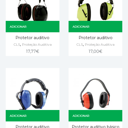
ADICIONAR
ADICIONAR
Protetor auditivo
Protetor auditivo
,
,
CLS
Proteção Auditiva
CLS
Proteção Auditiva
17,77
€
17,00
€
ADICIONAR
ADICIONAR
Protetor auditivo
Protetor auditivo básico