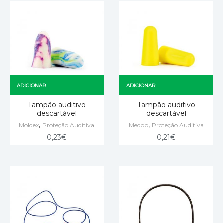
ADICIONAR
ADICIONAR
Tampão auditivo
Tampão auditivo
descartável
descartável
,
,
Moldex
Proteção Auditiva
Medop
Proteção Auditiva
0,23
€
0,21
€