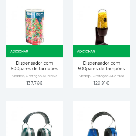
ADICIONAR
ADICIONAR
Dispensador com
Dispensador com
500pares de tampões
500pares de tampões
,
,
Moldex
Proteção Auditiva
Medop
Proteção Auditiva
137,76
€
129,91
€