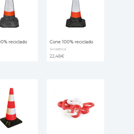
0% reciclado
Cone 100% reciclado
Sinalética
NAR
ADICIONAR
22,48
€