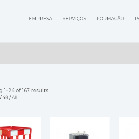
EMPRESA
SERVIÇOS
FORMAÇÃO
P
 1–24 of 167 results
/
48
/
All