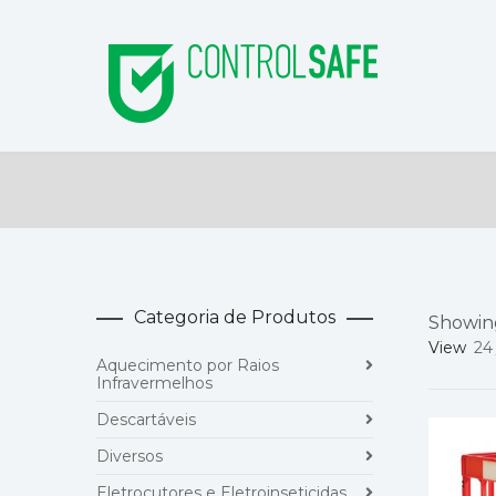
Categoria de Produtos
Showing
View
24
Aquecimento por Raios
Infravermelhos
Descartáveis
Diversos
Eletrocutores e Eletroinseticidas