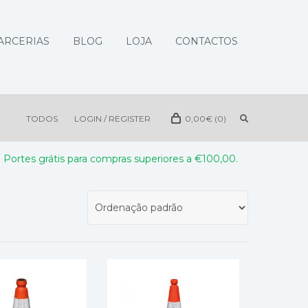
ARCERIAS
BLOG
LOJA
CONTACTOS
TODOS
LOGIN / REGISTER
0,00
€
(0)
Portes grátis para compras superiores a €100,00.