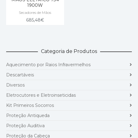
1900W
Secadores de Mãos
685,48
€
Categoria de Produtos
Aquecimento por Raios Infravermelhos
Descartáveis
Diversos
Eletrocutores e Eletroinseticidas
Kit Primeiros Socorros
Proteção Antiqueda
Proteção Auditiva
Proteção da Cabeça