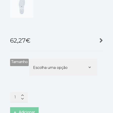
62,27
€
Tamanho
Adicionar