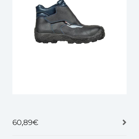
60,89
€