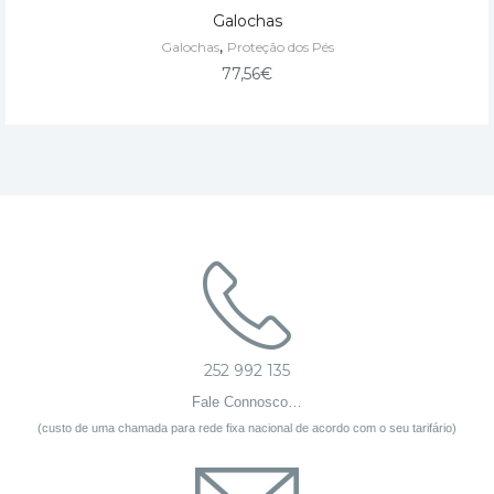
Galochas
,
Galochas
Proteção dos Pés
77,56
€
252 992 135
Fale Connosco…
(custo de uma chamada para rede fixa nacional de acordo com o seu tarifário)