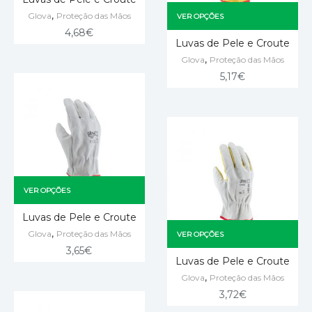
,
Glova
Proteção das Mãos
VER OPÇÕES
4,68
€
Luvas de Pele e Croute
,
Glova
Proteção das Mãos
5,17
€
VER OPÇÕES
Luvas de Pele e Croute
,
Glova
Proteção das Mãos
VER OPÇÕES
3,65
€
Luvas de Pele e Croute
,
Glova
Proteção das Mãos
3,72
€