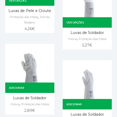
VER OPÇÕES
Luvas de Pele e Croute
,
Proteção das Mãos
Tomás
Bodero
VER OPÇÕES
4,26
€
Luvas de Soldador
,
Glova
Proteção das Mãos
5,37
€
ADICIONAR
Luvas de Soldador
,
Glova
Proteção das Mãos
ADICIONAR
2,89
€
Luvas de Soldador