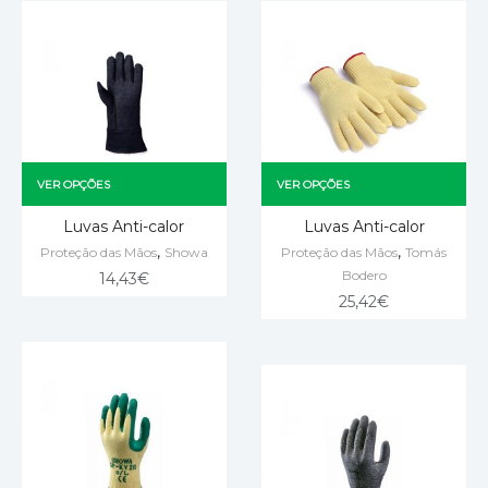
VER OPÇÕES
VER OPÇÕES
Luvas Anti-calor
Luvas Anti-calor
,
,
Proteção das Mãos
Showa
Proteção das Mãos
Tomás
Bodero
14,43
€
25,42
€