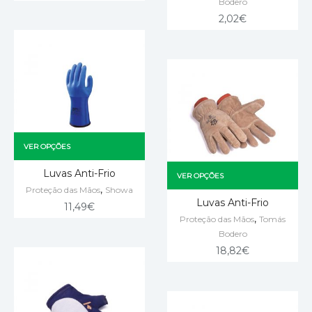
Bodero
2,02
€
VER OPÇÕES
Luvas Anti-Frio
VER OPÇÕES
,
Proteção das Mãos
Showa
Luvas Anti-Frio
11,49
€
,
Proteção das Mãos
Tomás
Bodero
18,82
€