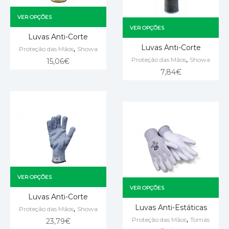
VER OPÇÕES
VER OPÇÕES
Luvas Anti-Corte
Luvas Anti-Corte
,
Proteção das Mãos
Showa
,
Proteção das Mãos
Showa
15,06
€
7,84
€
VER OPÇÕES
VER OPÇÕES
Luvas Anti-Corte
Luvas Anti-Estáticas
,
Proteção das Mãos
Showa
,
Proteção das Mãos
Tomás
23,79
€