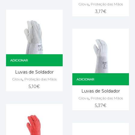
,
Glova
Proteção das Mãos
3,17
€
ADICIONAR
Luvas de Soldador
,
Glova
Proteção das Mãos
ADICIONAR
5,10
€
Luvas de Soldador
,
Glova
Proteção das Mãos
5,37
€