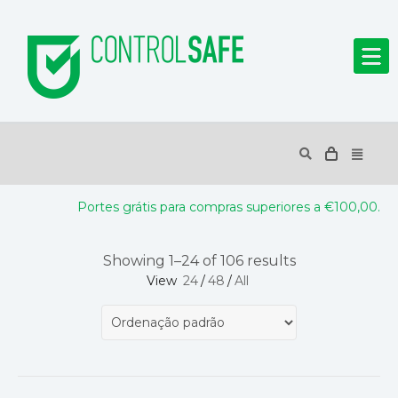
Portes grátis para compras superiores a €100,00.
Showing 1–24 of 106 results
View
24
/
48
/
All