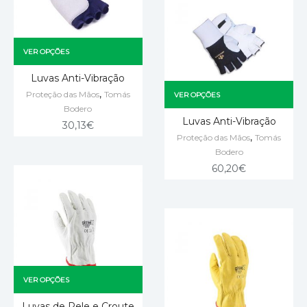
VER OPÇÕES
Luvas Anti-Vibração
,
Proteção das Mãos
Tomás
VER OPÇÕES
Bodero
Luvas Anti-Vibração
30,13
€
,
Proteção das Mãos
Tomás
Bodero
60,20
€
VER OPÇÕES
Luvas de Pele e Croute