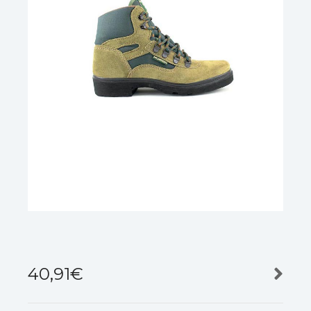
40,91
€