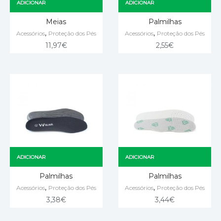
ADICIONAR
ADICIONAR
Meias
Palmilhas
,
,
Acessórios
Proteção dos Pés
Acessórios
Proteção dos Pés
11,97
€
2,55
€
ADICIONAR
ADICIONAR
Palmilhas
Palmilhas
,
,
Acessórios
Proteção dos Pés
Acessórios
Proteção dos Pés
3,38
€
3,44
€