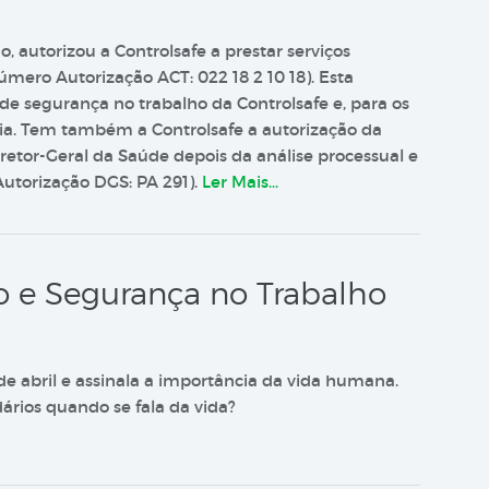
, autorizou a Controlsafe a prestar serviços
mero Autorização ACT: 022 18 2 10 18). Esta
de segurança no trabalho da Controlsafe e, para os
ncia. Tem também a Controlsafe a autorização da
retor-Geral da Saúde depois da análise processual e
Autorização DGS: PA 291).
Ler Mais…
o e Segurança no Trabalho
8 de abril e assinala a importância da vida humana.
ários quando se fala da vida?