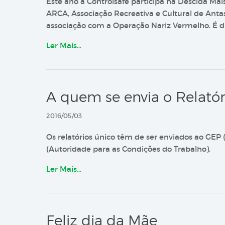
Este ano a Controlsafe participa na Descida Ma
ARCA, Associação Recreativa e Cultural de Antas
associação com a Operação Nariz Vermelho. É dia
Ler Mais…
A quem se envia o Relatór
2016/05/03
Os relatórios único têm de ser enviados ao GEP
(Autoridade para as Condições do Trabalho).
Ler Mais…
Feliz dia da Mãe