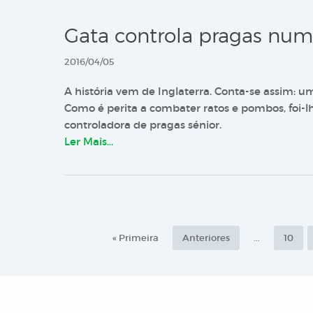
Gata controla pragas num
2016/04/05
A história vem de Inglaterra. Conta-se assim: um
Como é perita a combater ratos e pombos, foi-lh
controladora de pragas sénior.
Ler Mais…
« Primeira
Anteriores
...
10