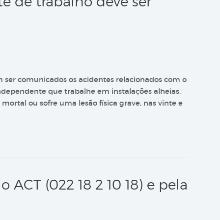
 de trabalho deve ser
 ser comunicados os acidentes relacionados com o
ndependente que trabalhe em instalações alheias,
mortal ou sofre uma lesão física grave, nas vinte e
o ACT (022 18 2 10 18) e pela