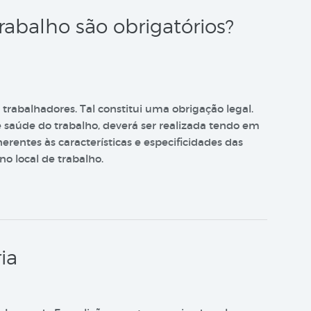
rabalho são obrigatórios?
 trabalhadores. Tal constitui uma obrigação legal.
de saúde do trabalho, deverá ser realizada tendo em
nerentes às características e especificidades das
o local de trabalho.
ia