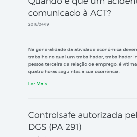
Quando é que um acidente
comunicado à ACT?
2016/04/19
Na generalidade da atividade económica devem
trabalho no qual um trabalhador, trabalhador i
pessoa terceira da relação de emprego, é vítima 
quatro horas seguintes à sua ocorrência.
Ler Mais…
Controlsafe autorizada pel
DGS (PA 291)