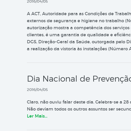
2016/04/05
A ACT, Autoridade para as Condições de Trabalho
externos de segurança e higiene no trabalho (Nú
autorização mostra a competência dos serviços 
clientes, é uma garantia de qualidade e eficiê
DGS, Direção-Geral da Saúde, outorgada pelo Di
a realização da vistoria às instalações (Número 
Dia Nacional de Prevençã
2016/04/05
Claro, não ouviu falar deste dia. Celebra-se a 2
Não deviam todos os outros assuntos ser secund
Ler Mais…