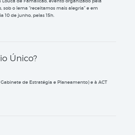
is Louca de Famalicão, evento organizado pela
, sob o lema “receitamos mais alegria” e em
 10 de junho, pelas 15h.
io Único?
 (Gabinete de Estratégia e Planeamento) e à ACT