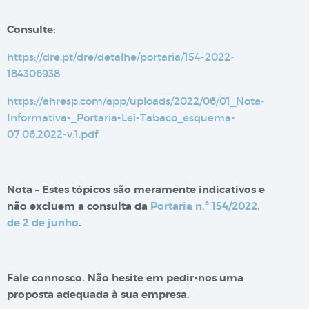
Consulte:
https://dre.pt/dre/detalhe/portaria/154-2022-
184306938
https://ahresp.com/app/uploads/2022/06/01_Nota-
Informativa-_Portaria-Lei-Tabaco_esquema-
07.06.2022-v.1.pdf
Nota – Estes tópicos são meramente indicativos e
não excluem a consulta da
Portaria n.º 154/2022,
de 2 de junho
.
Fale connosco. Não hesite em pedir-nos uma
proposta adequada à sua empresa.