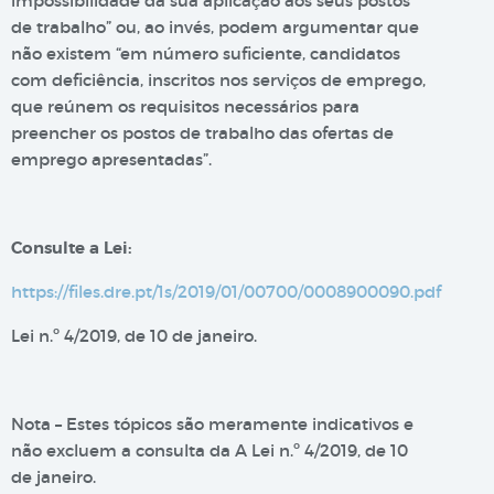
impossibilidade da sua aplicação aos seus postos
de trabalho” ou, ao invés, podem argumentar que
não existem “em número suficiente, candidatos
com deficiência, inscritos nos serviços de emprego,
que reúnem os requisitos necessários para
preencher os postos de trabalho das ofertas de
emprego apresentadas”.
Consulte a Lei:
https://files.dre.pt/1s/2019/01/00700/0008900090.pdf
Lei n.º 4/2019, de 10 de janeiro.
Nota – Estes tópicos são meramente indicativos e
não excluem a consulta da A Lei n.º 4/2019, de 10
de janeiro.