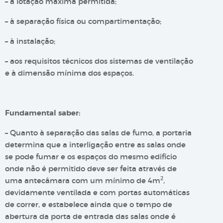
– à lotação máxima permitida;
– à separação física ou compartimentação;
– à instalação;
– aos requisitos técnicos dos sistemas de ventilação
e à dimensão mínima dos espaços.
Fundamental saber:
– Quanto à separação das salas de fumo, a portaria
determina que a interligação entre as salas onde
se pode fumar e os espaços do mesmo edifício
onde não é permitido deve ser feita através de
2
uma antecâmara com um mínimo de 4m
,
devidamente ventilada e com portas automáticas
de correr, e estabelece ainda que o tempo de
abertura da porta de entrada das salas onde é