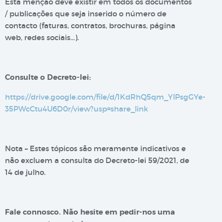
Esta menção deve existir em todos os documentos
/ publicações que seja inserido o número de
contacto (faturas, contratos, brochuras, página
web, redes sociais…).
Consulte o Decreto-lei:
https://drive.google.com/file/d/1KdRhQ5qm_YlPsgGYe-
35PWcCtu4U6D0r/view?usp=share_link
Nota – Estes tópicos são meramente indicativos e
não excluem a consulta do Decreto-lei 59/2021, de
14 de julho.
Fale connosco. Não hesite em pedir-nos uma