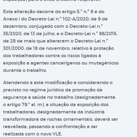
Esta alteração decorre do artigo 5.º n.º 8 e do
Anexo i do Decreto-Lei n.º 102-A/2020, de 9 de
dezembro, conjugado com o Decreto-Lei n.º
35/2020, de 13 de julho, e o Decreto-Lei n.º 88/2015,
de 28 de maio que alteraram o Decreto-Lei n.º
301/2000, de 18 de novembro, relativo à proteção
dos trabalhadores contra os riscos ligados à
exposição a agentes cancerígenos ou mutagénicos
durante o trabalho.
Atendendo a esta modificação e considerando o
previsto no regime jurídico da promoção da
segurança e saúde no trabalho (designadamente
o artigo 79.º al. m), a situação da exposição dos
trabalhadores, designadamente da indústria
transformadora de rochas ornamentais, deverá ser
reavaliada, passando a confrontação a ser
realizada com o novo VLE.