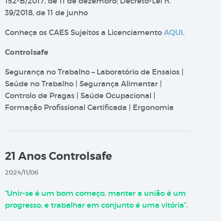
152-B/2017, de 11 de dezembro; Decreto-Lei n.º
39/2018, de 11 de junho
Conheça os CAES Sujeitos a Licenciamento
AQUI
.
Controlsafe
Segurança no Trabalho – Laboratório de Ensaios |
Saúde no Trabalho | Segurança Alimentar |
Controlo de Pragas | Saúde Ocupacional |
Formação Profissional Certificada | Ergonomia
21 Anos Controlsafe
2024/11/06
“Unir-se é um bom começo, manter a união é um
progresso, e trabalhar em conjunto é uma vitória”.