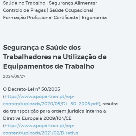
Saúde no Trabalho | Segurança Alimentar |
Controlo de Pragas | Saúde Ocupacional |
Formação Profissional Certificada | Ergonomia
Segurança e Saúde dos
Trabalhadores na Utilização de
Equipamentos de Trabalho
2024/09/27
O Decreto-Lei nº 50/2005
(
https://www.apopartner.pt/wp-
content/uploads/2020/05/DL_50_2005.pdf
), resulta
da transposição para ordem jurídica interna a
Diretiva Europeia 2009/104/CE
(
https://www.apopartner.pt/wp-
content/uploads/2021/02/Diretiva-