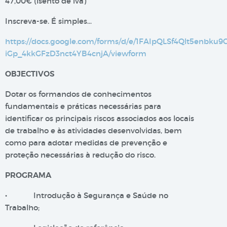
47,00€ (isento de iva)
Inscreva-se. É simples…
https://docs.google.com/forms/d/e/1FAIpQLSf4Qlt5enbku
iGp_4kkGFzD3nct4YB4cnjA/viewform
OBJECTIVOS
Dotar os formandos de conhecimentos
fundamentais e práticas necessárias para
identificar os principais riscos associados aos locais
de trabalho e às atividades desenvolvidas, bem
como para adotar medidas de prevenção e
proteção necessárias à redução do risco.
PROGRAMA
• Introdução à Segurança e Saúde no
Trabalho;