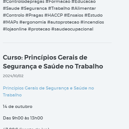
#Controlodepragas #Formacao #Educacao
#Saude #Seguranca #Trabalho #Alimentar
#Controlo #Pragas #HACCP #Ensaios #Estudo
#MAPs #ergonomia #autoprotecao #incendios
#lojaonline #protecao #saudeocupacional
Curso: Princípios Gerais de
Segurança e Saúde no Trabalho
2024/10/02
Princípios Gerais de Segurança e Saúde no
Trabalho
14 de outubro
Das 9h00 às 13h00