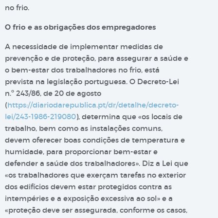
no frio.
O frio e as obrigações dos empregadores
A necessidade de implementar medidas de
prevenção e de proteção, para assegurar a saúde e
o bem-estar dos trabalhadores no frio, está
prevista na legislação portuguesa. O Decreto-Lei
n.º 243/86, de 20 de agosto
(
https://diariodarepublica.pt/dr/detalhe/decreto-
lei/243-1986-219080
), determina que «os locais de
trabalho, bem como as instalações comuns,
devem oferecer boas condições de temperatura e
humidade, para proporcionar bem-estar e
defender a saúde dos trabalhadores». Diz a Lei que
«os trabalhadores que exerçam tarefas no exterior
dos edifícios devem estar protegidos contra as
intempéries e a exposição excessiva ao sol» e a
«proteção deve ser assegurada, conforme os casos,