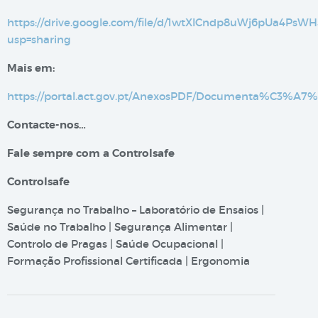
https://drive.google.com/file/d/1wtXlCndp8uWj6pUa4PsW
usp=sharing
Mais em:
https://portal.act.gov.pt/AnexosPDF/Documenta%C
Contacte-nos…
Fale sempre com a Controlsafe
Controlsafe
Segurança no Trabalho – Laboratório de Ensaios |
Saúde no Trabalho | Segurança Alimentar |
Controlo de Pragas | Saúde Ocupacional |
Formação Profissional Certificada | Ergonomia