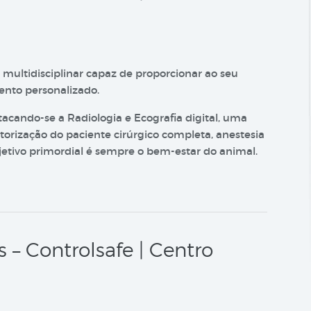
multidisciplinar capaz de proporcionar ao seu
nto personalizado.
acando-se a Radiologia e Ecografia digital, uma
orização do paciente cirúrgico completa, anestesia
jetivo primordial é sempre o bem-estar do animal.
– Controlsafe | Centro