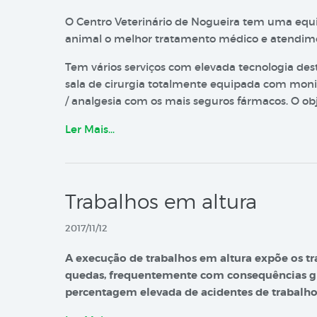
O Centro Veterinário de Nogueira tem uma equi
animal o melhor tratamento médico e atendime
Tem vários serviços com elevada tecnologia dest
sala de cirurgia totalmente equipada com monit
/ analgesia com os mais seguros fármacos. O ob
Ler Mais…
Trabalhos em altura
2017/11/12
A execução de trabalhos em altura expõe os tr
quedas, frequentemente com consequências gr
percentagem elevada de acidentes de trabalho