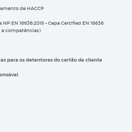
hamento de HACCP
 NP EN 16636:2015 – Cepa Certified EN 16636
os e competências)
as para os detentores do cartão de cliente
ponsável