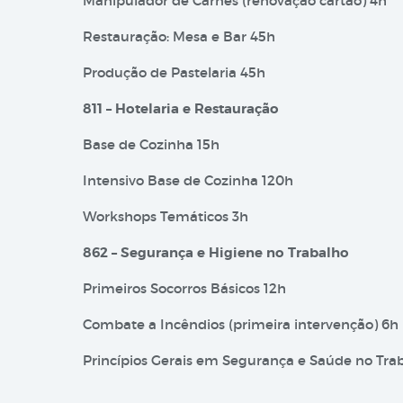
Manipulador de Carnes (renovação cartão) 4h
Restauração: Mesa e Bar 45h
Produção de Pastelaria 45h
811 – Hotelaria e Restauração
Base de Cozinha 15h
Intensivo Base de Cozinha 120h
Workshops Temáticos 3h
862 – Segurança e Higiene no Trabalho
Primeiros Socorros Básicos 12h
Combate a Incêndios (primeira intervenção) 6h
Princípios Gerais em Segurança e Saúde no Tra