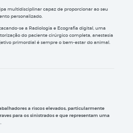
pa multidisciplinar capaz de proporcionar ao seu
nto personalizado.
acando-se a Radiologia e Ecografia digital, uma
orização do paciente cirúrgico completa, anestesia
jetivo primordial é sempre o bem-estar do animal.
abalhadores a riscos elevados, particularmente
aves para os sinistrados e que representam uma
.