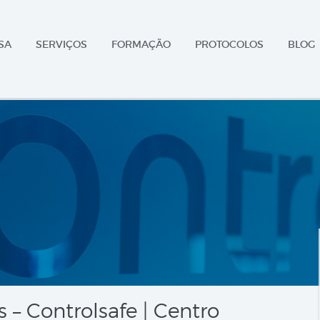
SA
SERVIÇOS
FORMAÇÃO
PROTOCOLOS
BLOG
– Controlsafe | Centro