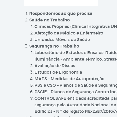
Respondemos ao que precisa
Saúde no Trabalho
Clínicas Próprias (Clínica Integrativa U
Afetação de Médico e Enfermeiro
Unidades Móveis de Saúde
Segurança no Trabalho
Laboratório de Estudos e Ensaios: Ruído
Iluminância • Ambiente Térmico: Stress
Avaliação de Riscos
Estudos de Ergonomia
MAPS – Medidas de Autoproteção
PSS e CSO – Planos de Saúde e Segura
PSCIE – Planos de Segurança Contra Inc
CONTROLSAFE entidade acreditada para c
segurança pela Autoridade Nacional de 
Edifícios – N.º de registo RE-2387/2016