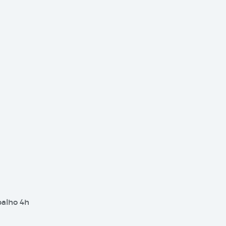
balho 4h