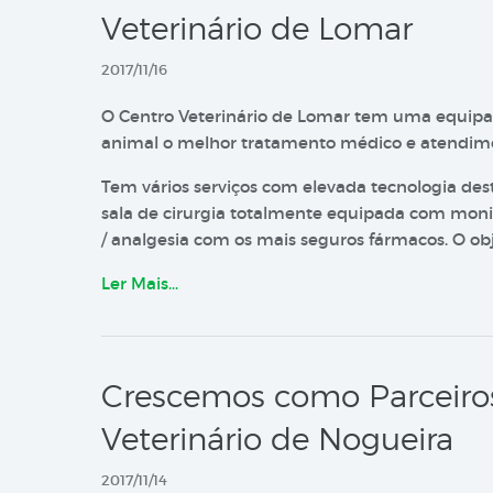
Veterinário de Lomar
2017/11/16
O Centro Veterinário de Lomar tem uma equipa 
animal o melhor tratamento médico e atendime
Tem vários serviços com elevada tecnologia dest
sala de cirurgia totalmente equipada com monit
/ analgesia com os mais seguros fármacos. O ob
Ler Mais…
Crescemos como Parceiros 
Veterinário de Nogueira
2017/11/14