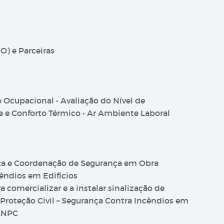
NO) e Parceiras
 Ocupacional • Avaliação do Nível de
e e Conforto Térmico • Ar Ambiente Laboral
nça e Coordenação de Segurança em Obra
êndios em Edifícios
omercializar e a instalar sinalização de
Proteção Civil – Segurança Contra Incêndios em
/ANPC