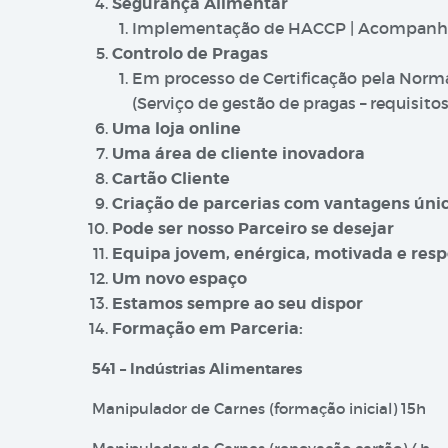
Segurança Alimentar
Implementação de HACCP | Acompan
Controlo de Pragas
Em processo de Certificação pela Norma
(Serviço de gestão de pragas – requisit
Uma loja online
Uma área de cliente inovadora
Cartão Cliente
Criação de parcerias com vantagens únic
Pode ser nosso Parceiro se desejar
Equipa jovem, enérgica, motivada e res
Um novo espaço
Estamos sempre ao seu dispor
Formação em Parceria:
541 – Indústrias Alimentares
Manipulador de Carnes (formação inicial) 15h