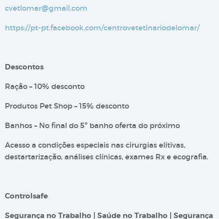
cvetlomar@gmail.com
https://pt-pt.facebook.com/centrovetetinariodelomar/
Descontos
Ração – 10% desconto
Produtos Pet Shop – 15% desconto
Banhos – No final do 5º banho oferta do próximo
Acesso a condições especiais nas cirurgias elitivas,
destartarização, análises clínicas, exames Rx e ecografia.
Controlsafe
Segurança no Trabalho | Saúde no Trabalho | Segurança