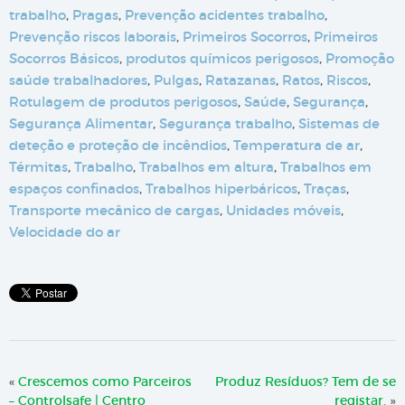
trabalho
,
Pragas
,
Prevenção acidentes trabalho
,
Prevenção riscos laborais
,
Primeiros Socorros
,
Primeiros
Socorros Básicos
,
produtos químicos perigosos
,
Promoção
saúde trabalhadores
,
Pulgas
,
Ratazanas
,
Ratos
,
Riscos
,
Rotulagem de produtos perigosos
,
Saúde
,
Segurança
,
Segurança Alimentar
,
Segurança trabalho
,
Sistemas de
deteção e proteção de incêndios
,
Temperatura de ar
,
Térmitas
,
Trabalho
,
Trabalhos em altura
,
Trabalhos em
espaços confinados
,
Trabalhos hiperbáricos
,
Traças
,
Transporte mecânico de cargas
,
Unidades móveis
,
Velocidade do ar
«
Crescemos como Parceiros
Produz Resíduos? Tem de se
– Controlsafe | Centro
registar.
»