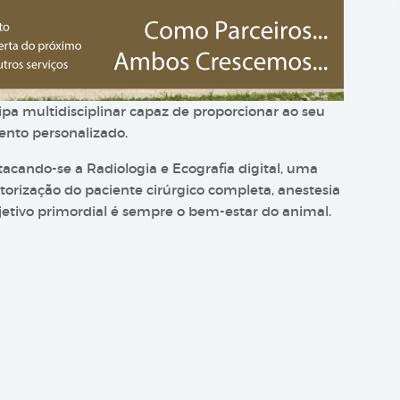
pa multidisciplinar capaz de proporcionar ao seu
nto personalizado.
acando-se a Radiologia e Ecografia digital, uma
orização do paciente cirúrgico completa, anestesia
jetivo primordial é sempre o bem-estar do animal.