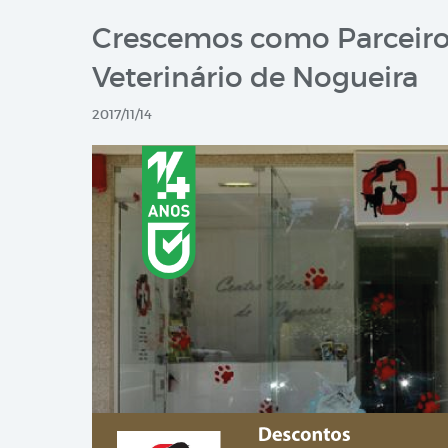
Crescemos como Parceiros
Veterinário de Nogueira
2017/11/14