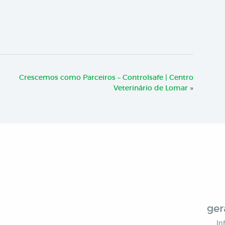
Crescemos como Parceiros – Controlsafe | Centro
Veterinário de Lomar
»
ger
In