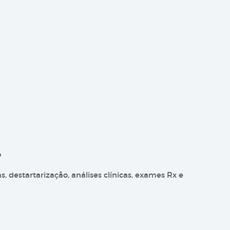
o
as, destartarização, análises clínicas, exames Rx e