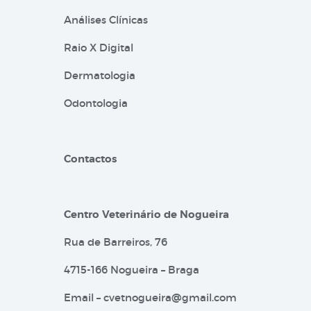
Análises Clínicas
Raio X Digital
Dermatologia
Odontologia
Contactos
Centro Veterinário de Nogueira
Rua de Barreiros, 76
4715-166 Nogueira – Braga
Email –
cvetnogueira@gmail.com