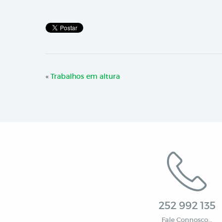
«
Trabalhos em altura
252 992 135
Fale Connosco…