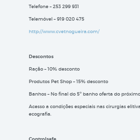
Telefone – 253 299 931
Telemóvel – 919 020 475
http://www.cvetnogueira.com/
Descontos
Ração – 10% desconto
Produtos Pet Shop – 15% desconto
Banhos – No final do 5º banho oferta do próxim
Acesso a condições especiais nas cirurgias elitiv
ecografia.
Controlsafe