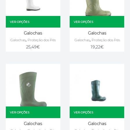
VER OPÇÕES
VER OPÇÕES
Galochas
Galochas
,
,
Galochas
Proteção dos Pés
Galochas
Proteção dos Pés
25,49
€
19,22
€
VER OPÇÕES
VER OPÇÕES
Galochas
Galochas