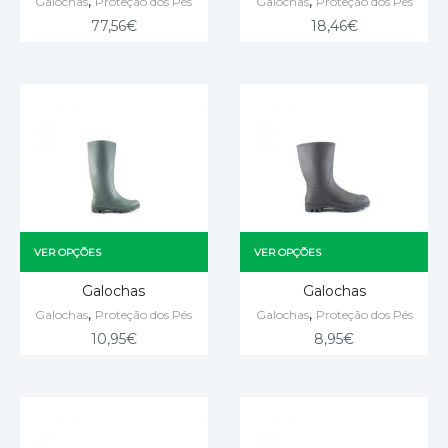
,
,
Galochas
Proteção dos Pés
Galochas
Proteção dos Pés
77,56
€
18,46
€
VER OPÇÕES
VER OPÇÕES
Galochas
Galochas
,
,
Galochas
Proteção dos Pés
Galochas
Proteção dos Pés
10,95
€
8,95
€