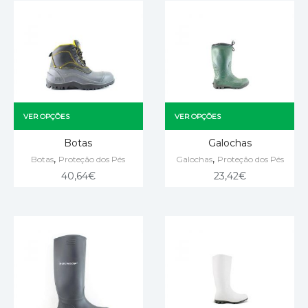
VER OPÇÕES
VER OPÇÕES
Botas
Galochas
,
,
Botas
Proteção dos Pés
Galochas
Proteção dos Pés
40,64
€
23,42
€