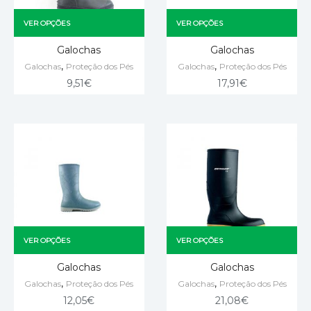
VER OPÇÕES
VER OPÇÕES
Galochas
Galochas
,
,
Galochas
Proteção dos Pés
Galochas
Proteção dos Pés
9,51
€
17,91
€
VER OPÇÕES
VER OPÇÕES
Galochas
Galochas
,
,
Galochas
Proteção dos Pés
Galochas
Proteção dos Pés
12,05
€
21,08
€