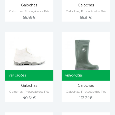
Galochas
Galochas
,
,
Galochas
Proteção dos Pés
Galochas
Proteção dos Pés
56,48
€
66,81
€
VER OPÇÕES
VER OPÇÕES
Galochas
Galochas
,
,
Galochas
Proteção dos Pés
Galochas
Proteção dos Pés
40,64
€
113,24
€