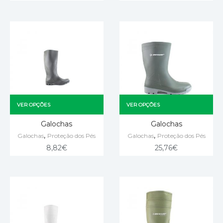
VER OPÇÕES
VER OPÇÕES
Galochas
Galochas
,
,
Galochas
Proteção dos Pés
Galochas
Proteção dos Pés
8,82
€
25,76
€