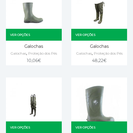
VER OPÇÕES
VER OPÇÕES
Galochas
Galochas
,
,
Galochas
Proteção dos Pés
Galochas
Proteção dos Pés
10,06
€
48,22
€
VER OPÇÕES
VER OPÇÕES