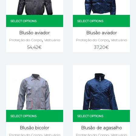
SELECT OPTIONS
SELECT OPTIONS
Blusão aviador
Blusão aviador
,
,
Proteção do Corpo
Vestuário
Proteção do Corpo
Vestuário
54,42
€
37,20
€
SELECT OPTIONS
SELECT OPTIONS
Blusão bicolor
Blusão de agasalho
,
,
Proteção do Corpo
Vestuário
Proteção do Corpo
Vestuário