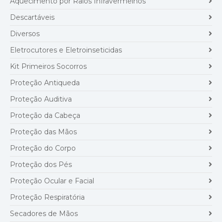
Aquecimento por Raios Infravermelhos
Descartáveis
Diversos
Eletrocutores e Eletroinseticidas
Kit Primeiros Socorros
Proteção Antiqueda
Proteção Auditiva
Proteção da Cabeça
Proteção das Mãos
Proteção do Corpo
Proteção dos Pés
Proteção Ocular e Facial
Proteção Respiratória
Secadores de Mãos