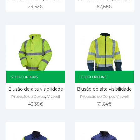
29,62
€
57,86
€
SELECT OPTIONS
SELECT OPTIONS
Blusão de alta visibilidade
Blusão de alta visibilidade
,
,
Proteção do Corpo
Vizwell
Proteção do Corpo
Vizwell
43,39
€
71,64
€