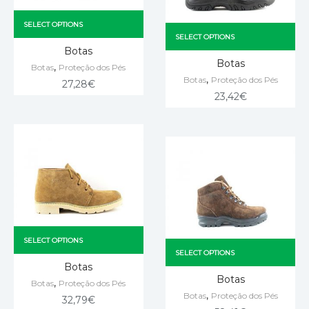
SELECT OPTIONS
SELECT OPTIONS
Botas
Botas
,
Botas
Proteção dos Pés
,
Botas
Proteção dos Pés
27,28
€
23,42
€
SELECT OPTIONS
SELECT OPTIONS
Botas
Botas
,
Botas
Proteção dos Pés
,
Botas
Proteção dos Pés
32,79
€