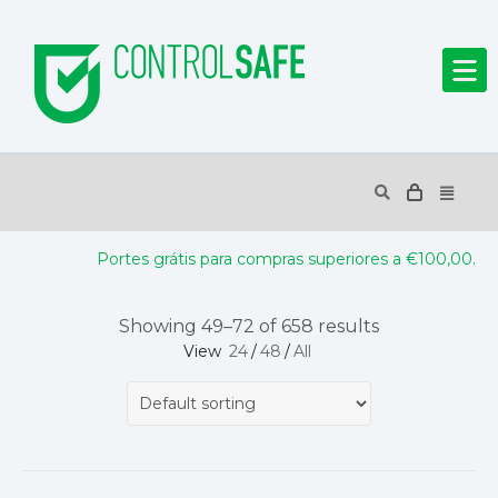
Portes grátis para compras superiores a €100,00.
Showing 49–72 of 658 results
View
24
/
48
/
All