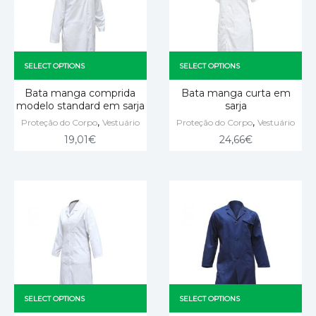
SELECT OPTIONS
SELECT OPTIONS
Bata manga comprida
Bata manga curta em
modelo standard em sarja
sarja
,
,
Proteção do Corpo
Vestuário
Proteção do Corpo
Vestuário
19,01
€
24,66
€
SELECT OPTIONS
SELECT OPTIONS