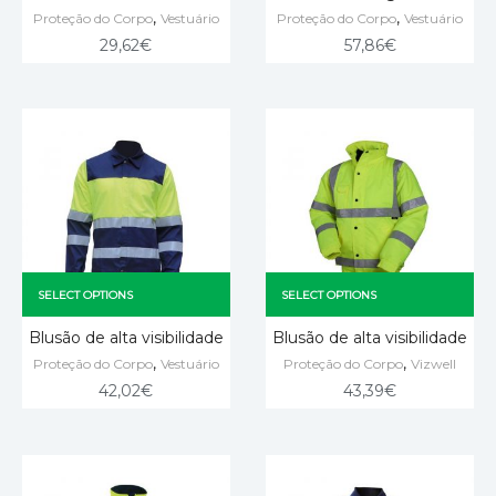
,
,
Proteção do Corpo
Vestuário
Proteção do Corpo
Vestuário
29,62
€
57,86
€
SELECT OPTIONS
SELECT OPTIONS
Blusão de alta visibilidade
Blusão de alta visibilidade
,
,
Proteção do Corpo
Vestuário
Proteção do Corpo
Vizwell
42,02
€
43,39
€