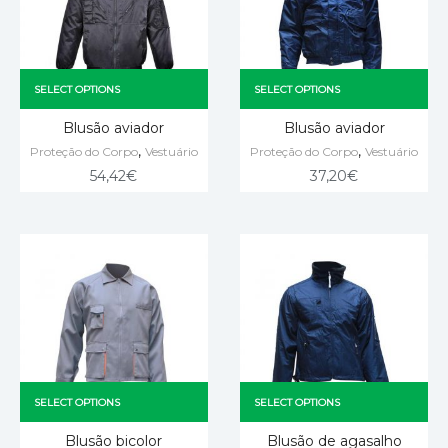
SELECT OPTIONS
SELECT OPTIONS
Blusão aviador
Blusão aviador
,
,
Proteção do Corpo
Vestuário
Proteção do Corpo
Vestuário
54,42
€
37,20
€
SELECT OPTIONS
SELECT OPTIONS
Blusão bicolor
Blusão de agasalho