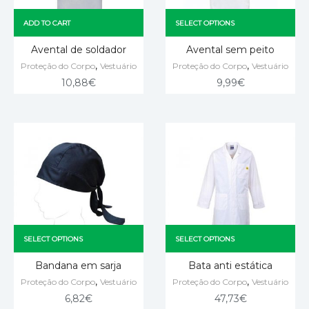
ADD TO CART
SELECT OPTIONS
Avental de soldador
Avental sem peito
,
,
Proteção do Corpo
Vestuário
Proteção do Corpo
Vestuário
10,88
€
9,99
€
SELECT OPTIONS
SELECT OPTIONS
Bandana em sarja
Bata anti estática
,
,
Proteção do Corpo
Vestuário
Proteção do Corpo
Vestuário
6,82
€
47,73
€