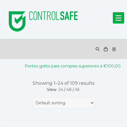
Portes grátis para compras superiores a €100,00.
Showing 1–24 of 109 results
View
24
/
48
/
All