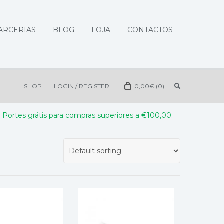
ARCERIAS
BLOG
LOJA
CONTACTOS
SHOP
LOGIN / REGISTER
0,00
€
(0)
Portes grátis para compras superiores a €100,00.