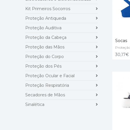
Kit Primeiros Socorros
Proteção Antiqueda
Proteção Auditiva
Proteção da Cabeça
Socas
Proteção das Mãos
Proteção
SELECT
30,17
€
Proteção do Corpo
Proteção dos Pés
Proteção Ocular e Facial
Proteção Respiratória
Secadores de Mãos
Sinalética