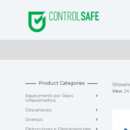
Product Categories
Showing
View
24
Aquecimento por Raios
Infravermelhos
Descartáveis
Diversos
Eletrocutores e Eletroinseticidas