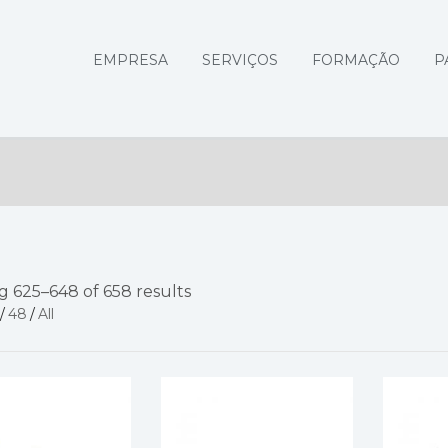
EMPRESA
SERVIÇOS
FORMAÇÃO
P
 625–648 of 658 results
/
48
/
All