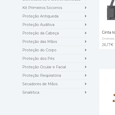
Kit Primeiros Socorros
Proteção Antiqueda
Proteção Auditiva
Cinta 
Proteção da Cabeça
Diversos
Proteção das Mãos
ADD T
26,17
€
Proteção do Corpo
Proteção dos Pés
Proteção Ocular e Facial
Proteção Respiratória
Secadores de Mãos
Sinalética