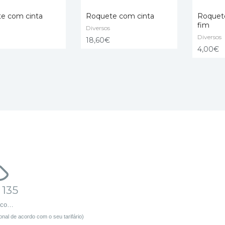
e com cinta
Roquete com cinta
Roquet
fim
Diversos
O CART
ADD TO CART
Diversos
ADD TO
18,60
€
4,00
€
 135
sco…
nal de acordo com o seu tarifário)