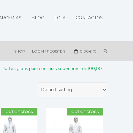
ARCERIAS
BLOG
LOJA
CONTACTOS
SHOP
LOGIN / REGISTER
0,00
€
(0)
Portes grátis para compras superiores a €100,00.
OUT OF STOCK
OUT OF STOCK