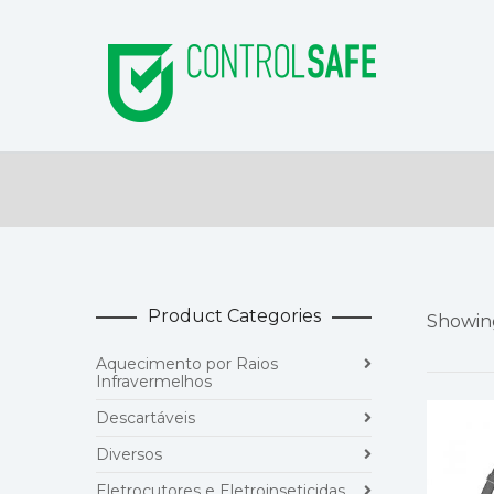
Product Categories
Showing
Aquecimento por Raios
Infravermelhos
Descartáveis
Diversos
Eletrocutores e Eletroinseticidas