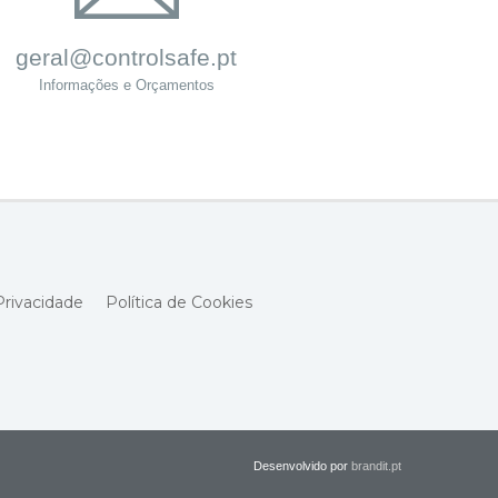
geral@controlsafe.pt
Informações e Orçamentos
Privacidade
Política de Cookies
Desenvolvido por
brandit.pt