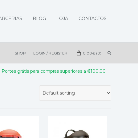
ARCERIAS
BLOG
LOJA
CONTACTOS
SHOP
LOGIN / REGISTER
0,00
€
(0)
Portes grátis para compras superiores a €100,00.