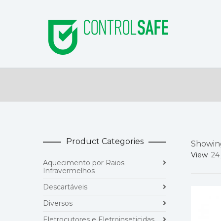
Product Categories
Showing
View
24
Aquecimento por Raios
Infravermelhos
Descartáveis
Diversos
Eletrocutores e Eletroinseticidas