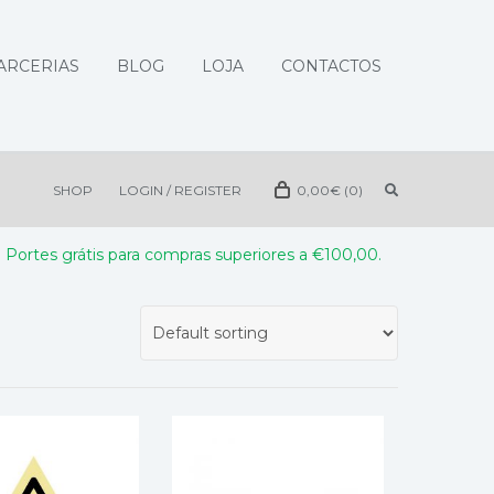
ARCERIAS
BLOG
LOJA
CONTACTOS
SHOP
LOGIN / REGISTER
0,00
€
(0)
Portes grátis para compras superiores a €100,00.