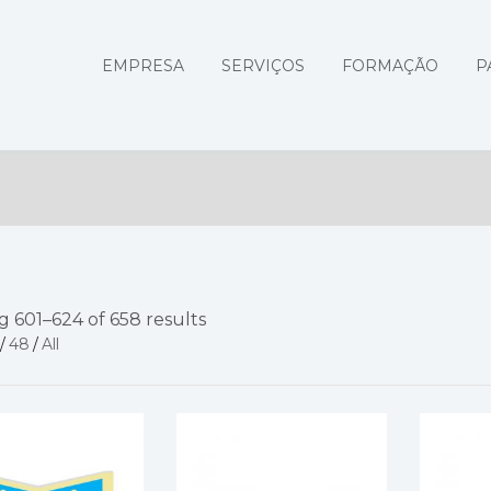
EMPRESA
SERVIÇOS
FORMAÇÃO
P
 601–624 of 658 results
/
48
/
All