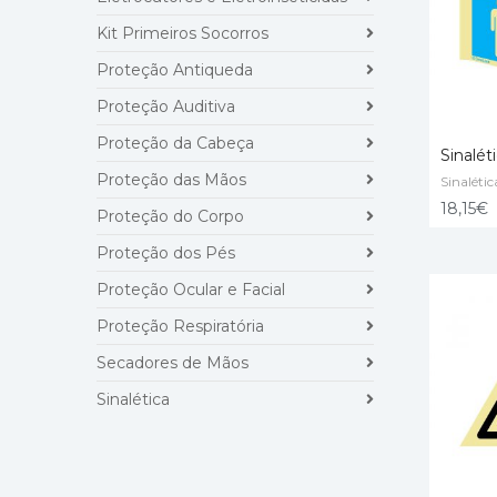
Kit Primeiros Socorros
Proteção Antiqueda
Proteção Auditiva
Proteção da Cabeça
Sinalét
Proteção das Mãos
Sinalétic
ADD T
18,15
€
Proteção do Corpo
Proteção dos Pés
Proteção Ocular e Facial
Proteção Respiratória
Secadores de Mãos
Sinalética