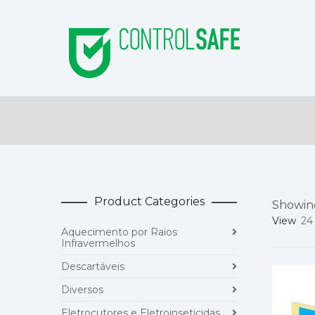
Product Categories
Showing
View
24
Aquecimento por Raios
Infravermelhos
Descartáveis
Diversos
Eletrocutores e Eletroinseticidas