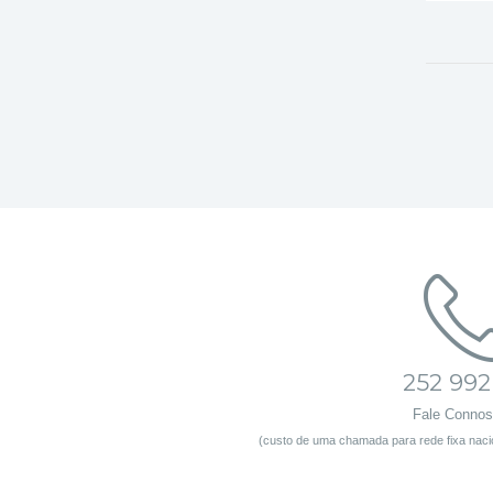
252 992
Fale Conno
(custo de uma chamada para rede fixa nacio