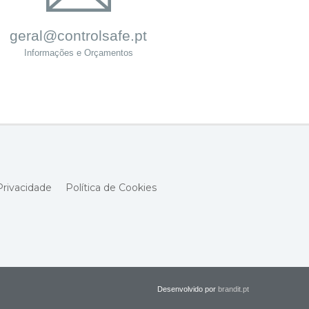
geral@controlsafe.pt
Informações e Orçamentos
Privacidade
Política de Cookies
Desenvolvido por
brandit.pt