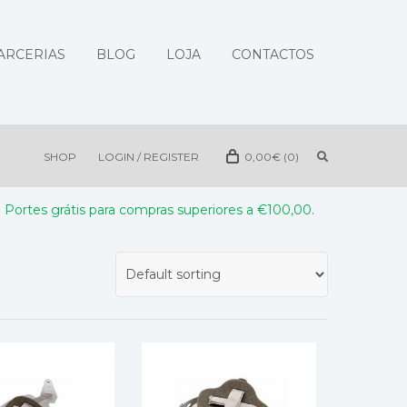
ARCERIAS
BLOG
LOJA
CONTACTOS
SHOP
LOGIN / REGISTER
0,00
€
(0)
Portes grátis para compras superiores a €100,00.