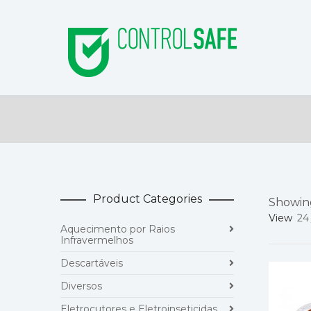
Product Categories
Showing
View
24
Aquecimento por Raios
Infravermelhos
Descartáveis
Diversos
Eletrocutores e Eletroinseticidas