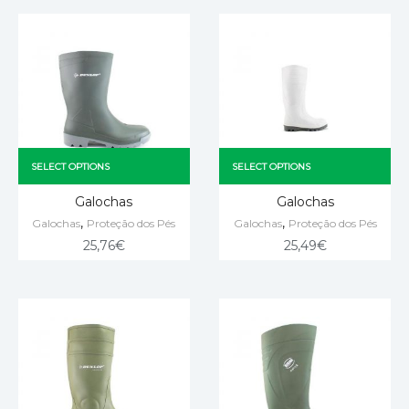
SELECT OPTIONS
SELECT OPTIONS
Galochas
Galochas
,
,
Galochas
Proteção dos Pés
Galochas
Proteção dos Pés
25,76
€
25,49
€