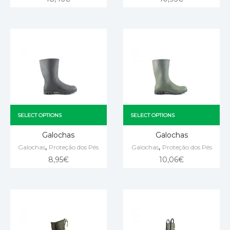
SELECT OPTIONS
SELECT OPTIONS
Galochas
Galochas
,
,
Galochas
Proteção dos Pés
Galochas
Proteção dos Pés
8,95
€
10,06
€