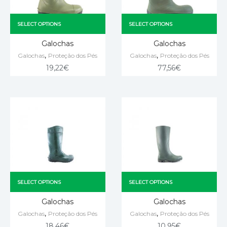
SELECT OPTIONS
SELECT OPTIONS
Galochas
Galochas
,
,
Galochas
Proteção dos Pés
Galochas
Proteção dos Pés
19,22
€
77,56
€
SELECT OPTIONS
SELECT OPTIONS
Galochas
Galochas
,
,
Galochas
Proteção dos Pés
Galochas
Proteção dos Pés
18,46
€
10,95
€