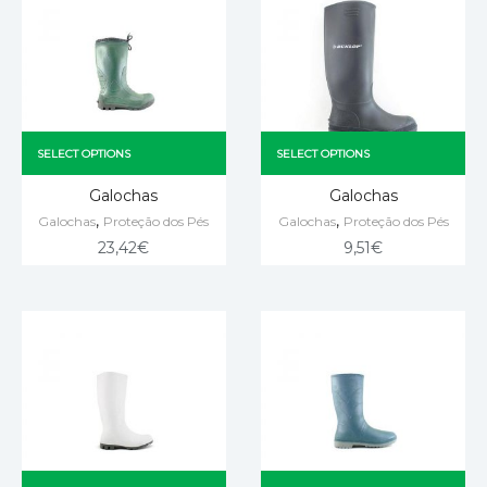
SELECT OPTIONS
SELECT OPTIONS
Galochas
Galochas
,
,
Galochas
Proteção dos Pés
Galochas
Proteção dos Pés
23,42
€
9,51
€