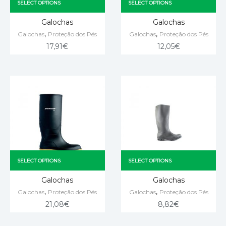
SELECT OPTIONS
SELECT OPTIONS
Galochas
Galochas
,
,
Galochas
Proteção dos Pés
Galochas
Proteção dos Pés
17,91
€
12,05
€
SELECT OPTIONS
SELECT OPTIONS
Galochas
Galochas
,
,
Galochas
Proteção dos Pés
Galochas
Proteção dos Pés
21,08
€
8,82
€