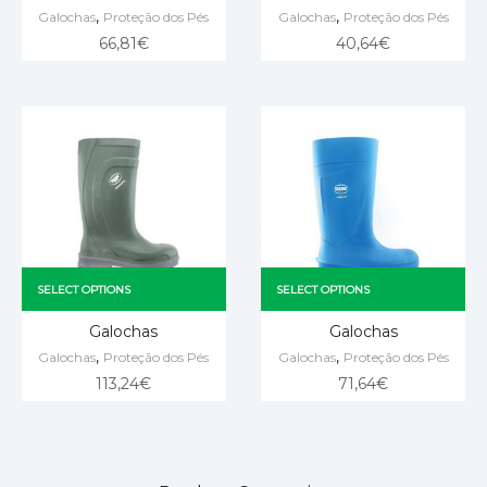
,
,
Galochas
Proteção dos Pés
Galochas
Proteção dos Pés
66,81
€
40,64
€
SELECT OPTIONS
SELECT OPTIONS
Galochas
Galochas
,
,
Galochas
Proteção dos Pés
Galochas
Proteção dos Pés
113,24
€
71,64
€