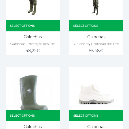
SELECT OPTIONS
SELECT OPTIONS
Galochas
Galochas
,
,
Galochas
Proteção dos Pés
Galochas
Proteção dos Pés
48,22
€
56,48
€
SELECT OPTIONS
SELECT OPTIONS
Galochas
Galochas