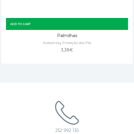
ADD TO CART
Palmilhas
,
Acessórios
Proteção dos Pés
3,38
€
252 992 135