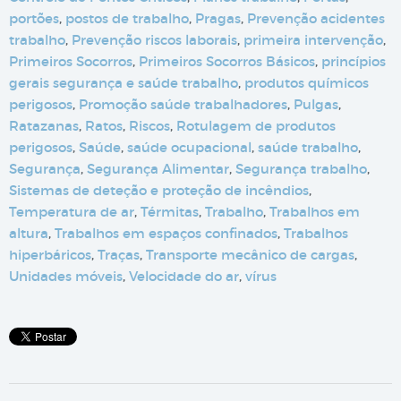
portões
,
postos de trabalho
,
Pragas
,
Prevenção acidentes
trabalho
,
Prevenção riscos laborais
,
primeira intervenção
,
Primeiros Socorros
,
Primeiros Socorros Básicos
,
princípios
gerais segurança e saúde trabalho
,
produtos químicos
perigosos
,
Promoção saúde trabalhadores
,
Pulgas
,
Ratazanas
,
Ratos
,
Riscos
,
Rotulagem de produtos
perigosos
,
Saúde
,
saúde ocupacional
,
saúde trabalho
,
Segurança
,
Segurança Alimentar
,
Segurança trabalho
,
Sistemas de deteção e proteção de incêndios
,
Temperatura de ar
,
Térmitas
,
Trabalho
,
Trabalhos em
altura
,
Trabalhos em espaços confinados
,
Trabalhos
hiperbáricos
,
Traças
,
Transporte mecânico de cargas
,
Unidades móveis
,
Velocidade do ar
,
vírus