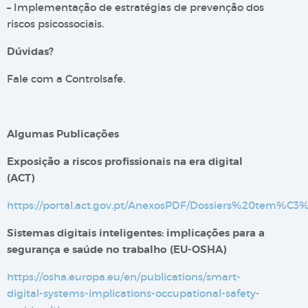
– Implementação de estratégias de prevenção dos
riscos psicossociais.
Dúvidas?
Fale com a Controlsafe.
Algumas Publicações
Exposição a riscos profissionais na era digital​
(ACT)
https://portal.act.gov.pt/AnexosPDF/Dossiers%20tem%C
Sistemas digitais inteligentes: implicações para a
segurança e saúde no trabalho (EU-OSHA)
https://osha.europa.eu/en/publications/smart-
digital-systems-implications-occupational-safety-