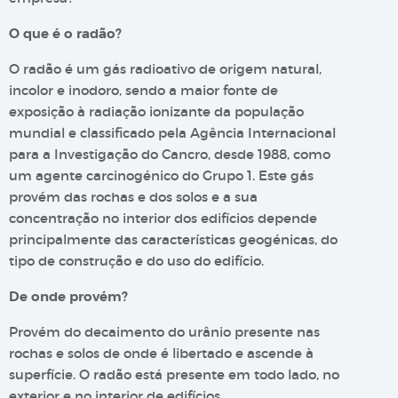
O que é o radão?
O radão é um gás radioativo de origem natural,
incolor e inodoro, sendo a maior fonte de
exposição à radiação ionizante da população
mundial e classificado pela Agência Internacional
para a Investigação do Cancro, desde 1988, como
um agente carcinogénico do Grupo 1. Este gás
provém das rochas e dos solos e a sua
concentração no interior dos edifícios depende
principalmente das características geogénicas, do
tipo de construção e do uso do edifício.
De onde provém?
Provém do decaimento do urânio presente nas
rochas e solos de onde é libertado e ascende à
superfície. O radão está presente em todo lado, no
exterior e no interior de edifícios.