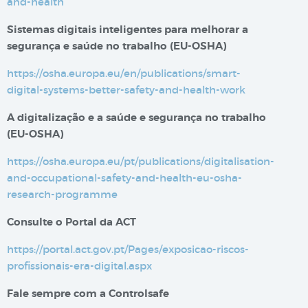
and-health
Sistemas digitais inteligentes para melhorar a
segurança e saúde no trabalho​​ (EU-OSHA)
https://osha.europa.eu/en/publications/smart-
digital-systems-better-safety-and-health-work
A digitalização e a saúde e segurança no trabalho
(EU-OSHA)
https://osha.europa.eu/pt/publications/digitalisation-
and-occupational-safety-and-health-eu-osha-
research-programme
Consulte o Portal da ACT
https://portal.act.gov.pt/Pages/exposicao-riscos-
profissionais-era-digital.aspx
Fale sempre com a Controlsafe