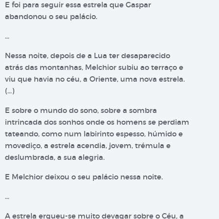
E foi para seguir essa estrela que Gaspar
abandonou o seu palácio.
…
Nessa noite, depois de a Lua ter desaparecido
atrás das montanhas, Melchior subiu ao terraço e
viu que havia no céu, a Oriente, uma nova estrela.
(…)
E sobre o mundo do sono, sobre a sombra
intrincada dos sonhos onde os homens se perdiam
tateando, como num labirinto espesso, húmido e
movediço, a estrela acendia, jovem, trémula e
deslumbrada, a sua alegria.
E Melchior deixou o seu palácio nessa noite.
…
A estrela ergueu-se muito devagar sobre o Céu, a