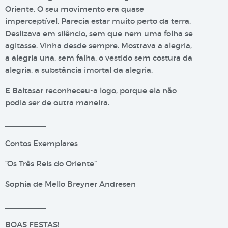
Oriente. O seu movimento era quase
imperceptível. Parecia estar muito perto da terra.
Deslizava em silêncio, sem que nem uma folha se
agitasse. Vinha desde sempre. Mostrava a alegria,
a alegria una, sem falha, o vestido sem costura da
alegria, a substância imortal da alegria.
E Baltasar reconheceu-a logo, porque ela não
podia ser de outra maneira.
__________
Contos Exemplares
“Os Três Reis do Oriente”
Sophia de Mello Breyner Andresen
__________
BOAS FESTAS!