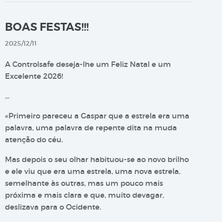
BOAS FESTAS!!!
2025/12/11
A Controlsafe deseja-lhe um Feliz Natal e um
Excelente 2026!
…
«Primeiro pareceu a Gaspar que a estrela era uma
palavra, uma palavra de repente dita na muda
atenção do céu.
Mas depois o seu olhar habituou-se ao novo brilho
e ele viu que era uma estrela, uma nova estrela,
semelhante às outras, mas um pouco mais
próxima e mais clara e que, muito devagar,
deslizava para o Ocidente.