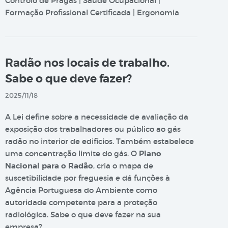
Controlo de Pragas | Saúde Ocupacional |
Formação Profissional Certificada | Ergonomia
Radão nos locais de trabalho.
Sabe o que deve fazer?
2025/11/18
A Lei define sobre a necessidade de avaliação da
exposição dos trabalhadores ou público ao gás
radão no interior de edifícios. Também estabelece
uma concentração limite do gás. O
Plano
Nacional para o Radão
, cria o mapa de
suscetibilidade por freguesia e dá funções à
Agência Portuguesa do Ambiente como
autoridade competente para a proteção
radiológica. Sabe o que deve fazer na sua
empresa?