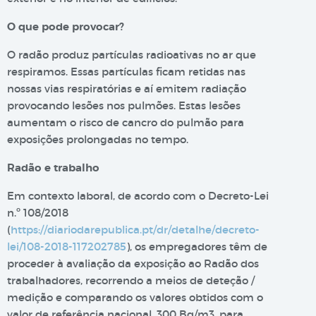
O que pode provocar?
O radão produz partículas radioativas no ar que
respiramos. Essas partículas ficam retidas nas
nossas vias respiratórias e aí emitem radiação
provocando lesões nos pulmões. Estas lesões
aumentam o risco de cancro do pulmão para
exposições prolongadas no tempo.
Radão e trabalho
Em contexto laboral, de acordo com o Decreto-Lei
n.º 108/2018
(
https://diariodarepublica.pt/dr/detalhe/decreto-
lei/108-2018-117202785
), os empregadores têm de
proceder à avaliação da exposição ao Radão dos
trabalhadores, recorrendo a meios de deteção /
medição e comparando os valores obtidos com o
valor de referência nacional, 300 Bq/m3, para