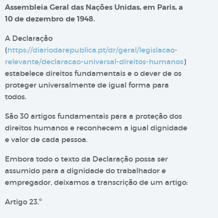
Assembleia Geral das Nações Unidas, em Paris, a
10 de dezembro de 1948.
A Declaração
(
https://diariodarepublica.pt/dr/geral/legislacao-
relevante/declaracao-universal-direitos-humanos
)
estabelece direitos fundamentais e o dever de os
proteger universalmente de igual forma para
todos.
São 30 artigos fundamentais para a proteção dos
direitos humanos e reconhecem a igual dignidade
e valor de cada pessoa.
Embora todo o texto da Declaração possa ser
assumido para a dignidade do trabalhador e
empregador, deixamos a transcrição de um artigo:
Artigo 23.º