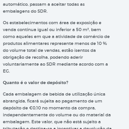
automático, passam a aceitar todas as
embalagens do SDR.
Os estabelecimentos com área de exposição e
venda contínua igual ou inferior a 50 m², bem
como aqueles em que a atividade de comércio de
produtos alimentares represente menos de 10 %
do volume total de vendas, estão isentos da
obrigação de recolha, podendo aderir
voluntariamente ao SDR mediante acordo com a
EG.
Quanto é o valor de depósito?
Cada embalagem de bebida de utilização única
abrangida, ficará sujeita ao pagamento de um
depósito de €0,10 no momento da compra,
independentemente do volume ou do material da
embalagem. Este valor, que não está sujeito a
tributação e destina-se a incentivar a devolução da