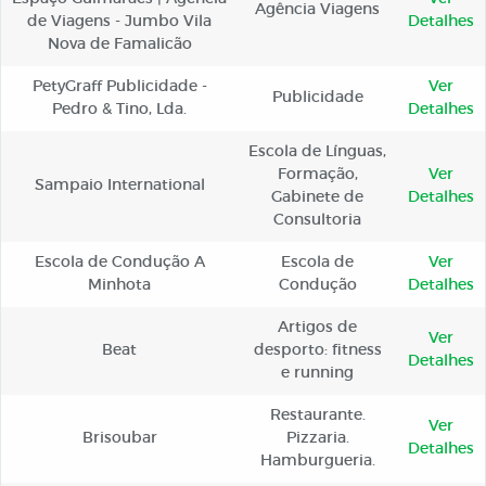
Agência Viagens
de Viagens - Jumbo Vila
Detalhes
Nova de Famalicão
PetyGraff Publicidade -
Ver
Publicidade
Pedro & Tino, Lda.
Detalhes
Escola de Línguas,
Formação,
Ver
Sampaio International
Gabinete de
Detalhes
Consultoria
Escola de Condução A
Escola de
Ver
Minhota
Condução
Detalhes
Artigos de
Ver
Beat
desporto: fitness
Detalhes
e running
Restaurante.
Ver
Brisoubar
Pizzaria.
Detalhes
Hamburgueria.