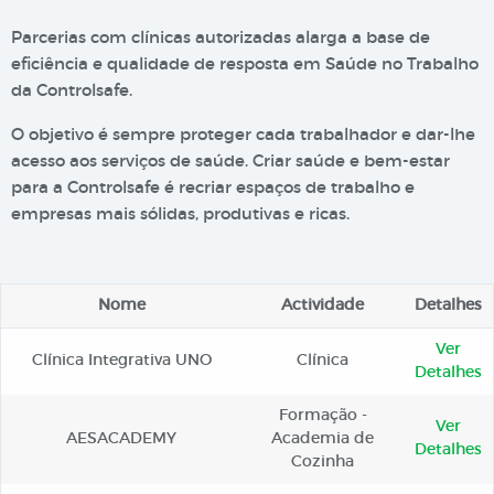
Parcerias com clínicas autorizadas alarga a base de
eficiência e qualidade de resposta em Saúde no Trabalho
da Controlsafe.
O objetivo é sempre proteger cada trabalhador e dar-lhe
acesso aos serviços de saúde. Criar saúde e bem-estar
para a Controlsafe é recriar espaços de trabalho e
empresas mais sólidas, produtivas e ricas.
Nome
Actividade
Detalhes
Ver
Clínica Integrativa UNO
Clínica
Detalhes
Formação -
Ver
AESACADEMY
Academia de
Detalhes
Cozinha