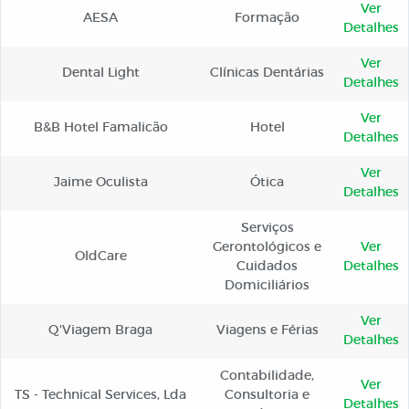
Ver
AESA
Formação
Detalhes
Ver
Dental Light
Clínicas Dentárias
Detalhes
Ver
B&B Hotel Famalicão
Hotel
Detalhes
Ver
Jaime Oculista
Ótica
Detalhes
Serviços
Gerontológicos e
Ver
OldCare
Cuidados
Detalhes
Domiciliários
Ver
Q'Viagem Braga
Viagens e Férias
Detalhes
Contabilidade,
Ver
TS - Technical Services, Lda
Consultoria e
Detalhes