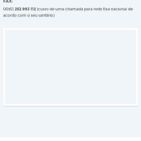
FAX:
00351
252 993 112
(custo de uma chamada para rede fixa nacional de
acordo com o seu tarifário)