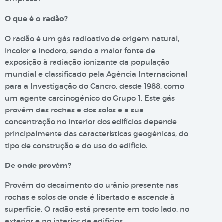
O que é o radão?
O radão é um gás radioativo de origem natural,
incolor e inodoro, sendo a maior fonte de
exposição à radiação ionizante da população
mundial e classificado pela Agência Internacional
para a Investigação do Cancro, desde 1988, como
um agente carcinogénico do Grupo 1. Este gás
provém das rochas e dos solos e a sua
concentração no interior dos edifícios depende
principalmente das características geogénicas, do
tipo de construção e do uso do edifício.
De onde provém?
Provém do decaimento do urânio presente nas
rochas e solos de onde é libertado e ascende à
superfície. O radão está presente em todo lado, no
exterior e no interior de edifícios.