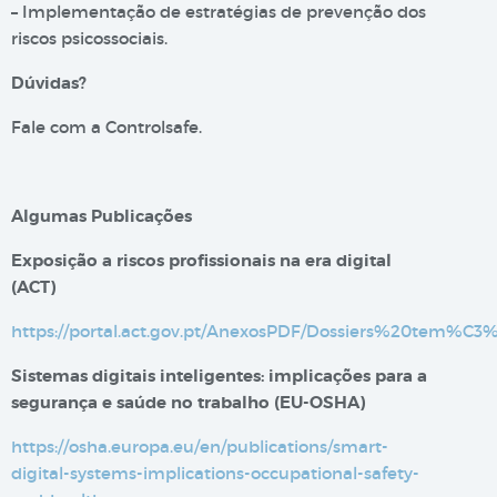
– Implementação de estratégias de prevenção dos
riscos psicossociais.
Dúvidas?
Fale com a Controlsafe.
Algumas Publicações
Exposição a riscos profissionais na era digital​
(ACT)
https://portal.act.gov.pt/AnexosPDF/Dossiers%20tem%C
Sistemas digitais inteligentes: implicações para a
segurança e saúde no trabalho (EU-OSHA)
https://osha.europa.eu/en/publications/smart-
digital-systems-implications-occupational-safety-