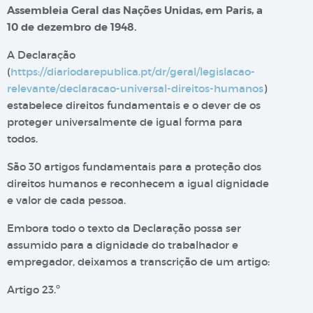
Assembleia Geral das Nações Unidas, em Paris, a
10 de dezembro de 1948.
A Declaração
(
https://diariodarepublica.pt/dr/geral/legislacao-
relevante/declaracao-universal-direitos-humanos
)
estabelece direitos fundamentais e o dever de os
proteger universalmente de igual forma para
todos.
São 30 artigos fundamentais para a proteção dos
direitos humanos e reconhecem a igual dignidade
e valor de cada pessoa.
Embora todo o texto da Declaração possa ser
assumido para a dignidade do trabalhador e
empregador, deixamos a transcrição de um artigo:
Artigo 23.º