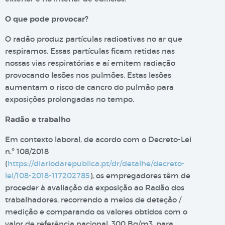
O que pode provocar?
O radão produz partículas radioativas no ar que
respiramos. Essas partículas ficam retidas nas
nossas vias respiratórias e aí emitem radiação
provocando lesões nos pulmões. Estas lesões
aumentam o risco de cancro do pulmão para
exposições prolongadas no tempo.
Radão e trabalho
Em contexto laboral, de acordo com o Decreto-Lei
n.º 108/2018
(
https://diariodarepublica.pt/dr/detalhe/decreto-
lei/108-2018-117202785
), os empregadores têm de
proceder à avaliação da exposição ao Radão dos
trabalhadores, recorrendo a meios de deteção /
medição e comparando os valores obtidos com o
valor de referência nacional, 300 Bq/m3, para