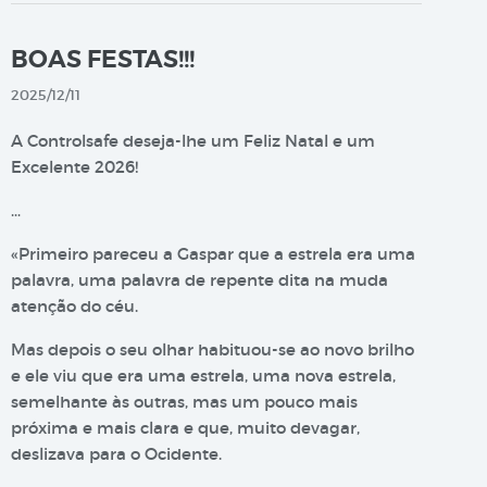
BOAS FESTAS!!!
2025/12/11
A Controlsafe deseja-lhe um Feliz Natal e um
Excelente 2026!
…
«Primeiro pareceu a Gaspar que a estrela era uma
palavra, uma palavra de repente dita na muda
atenção do céu.
Mas depois o seu olhar habituou-se ao novo brilho
e ele viu que era uma estrela, uma nova estrela,
semelhante às outras, mas um pouco mais
próxima e mais clara e que, muito devagar,
deslizava para o Ocidente.