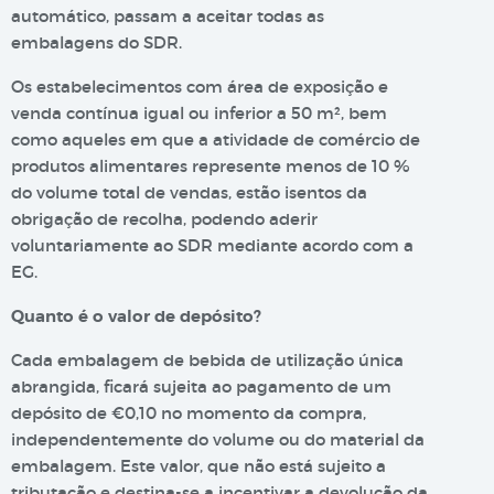
automático, passam a aceitar todas as
embalagens do SDR.
Os estabelecimentos com área de exposição e
venda contínua igual ou inferior a 50 m², bem
como aqueles em que a atividade de comércio de
produtos alimentares represente menos de 10 %
do volume total de vendas, estão isentos da
obrigação de recolha, podendo aderir
voluntariamente ao SDR mediante acordo com a
EG.
Quanto é o valor de depósito?
Cada embalagem de bebida de utilização única
abrangida, ficará sujeita ao pagamento de um
depósito de €0,10 no momento da compra,
independentemente do volume ou do material da
embalagem. Este valor, que não está sujeito a
tributação e destina-se a incentivar a devolução da