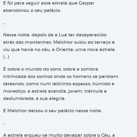
E foi para seguir essa estrela que Gaspar
abandonou o seu palácio.
…
Nessa noite, depois de a Lua ter desaparecido
atrás das montanhas, Melchior subiu ao terraço e
viu que havia no céu, a Oriente, uma nova estrela.
(…)
E sobre o mundo do sono, sobre a sombra
intrincada dos sonhos onde os homens se perdiam
tateando, como num labirinto espesso, húmido e
movediço, a estrela acendia, jovem, trémula e
deslumbrada, a sua alegria.
E Melchior deixou o seu palácio nessa noite.
…
A estrela ergueu-se muito devagar sobre o Céu, a