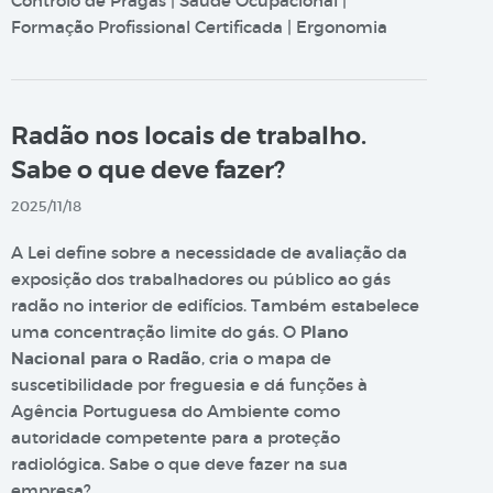
Controlo de Pragas | Saúde Ocupacional |
Formação Profissional Certificada | Ergonomia
Radão nos locais de trabalho.
Sabe o que deve fazer?
2025/11/18
A Lei define sobre a necessidade de avaliação da
exposição dos trabalhadores ou público ao gás
radão no interior de edifícios. Também estabelece
uma concentração limite do gás. O
Plano
Nacional para o Radão
, cria o mapa de
suscetibilidade por freguesia e dá funções à
Agência Portuguesa do Ambiente como
autoridade competente para a proteção
radiológica. Sabe o que deve fazer na sua
empresa?