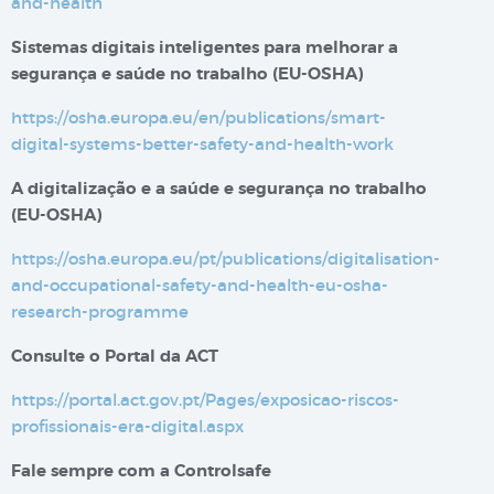
and-health
Sistemas digitais inteligentes para melhorar a
segurança e saúde no trabalho​​ (EU-OSHA)
https://osha.europa.eu/en/publications/smart-
digital-systems-better-safety-and-health-work
A digitalização e a saúde e segurança no trabalho
(EU-OSHA)
https://osha.europa.eu/pt/publications/digitalisation-
and-occupational-safety-and-health-eu-osha-
research-programme
Consulte o Portal da ACT
https://portal.act.gov.pt/Pages/exposicao-riscos-
profissionais-era-digital.aspx
Fale sempre com a Controlsafe