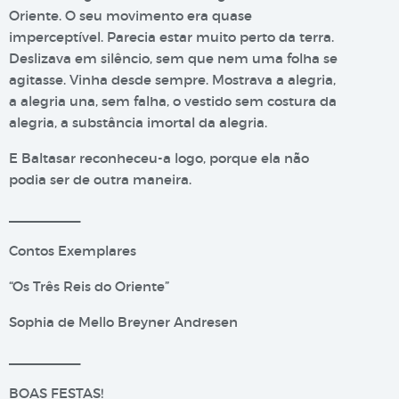
Oriente. O seu movimento era quase
imperceptível. Parecia estar muito perto da terra.
Deslizava em silêncio, sem que nem uma folha se
agitasse. Vinha desde sempre. Mostrava a alegria,
a alegria una, sem falha, o vestido sem costura da
alegria, a substância imortal da alegria.
E Baltasar reconheceu-a logo, porque ela não
podia ser de outra maneira.
__________
Contos Exemplares
“Os Três Reis do Oriente”
Sophia de Mello Breyner Andresen
__________
BOAS FESTAS!