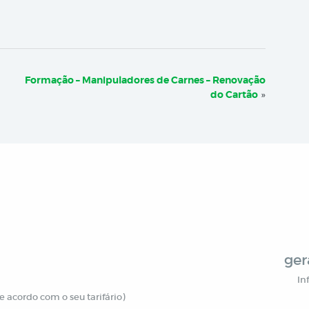
Formação – Manipuladores de Carnes – Renovação
do Cartão
»
ger
In
 acordo com o seu tarifário)