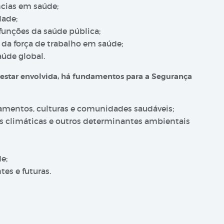
ncias em saúde;
dade;
funções da saúde pública;
da força de trabalho em saúde;
aúde global.
estar envolvida, há fundamentos para a Segurança
mentos, culturas e comunidades saudáveis;
s climáticas e outros determinantes ambientais
e;
tes e futuras.