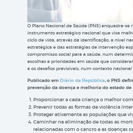
O Plano Nacional de Saúde (PNS) enquadra-se 
instrumento estratégico nacional que visa mel
ciclo de vida, através da identificação, a nível 
estratégica e das estratégias de intervenção e
compromisso social para a saúde, num determi
escolhas e prioridades em saúde que consideram 
e os desafios previsíveis, num contexto naciona
Publicado em
Diário da República
, o PNS defi
prevenção da doença e melhoria do estado de
Proporcionar a cada criança o melhor com
Prevenir todas as formas de violência inter
Proteger ativamente as populações que vi
Caminhar na eliminação de todas as morte
relacionadas com o cancro e as doenças ce