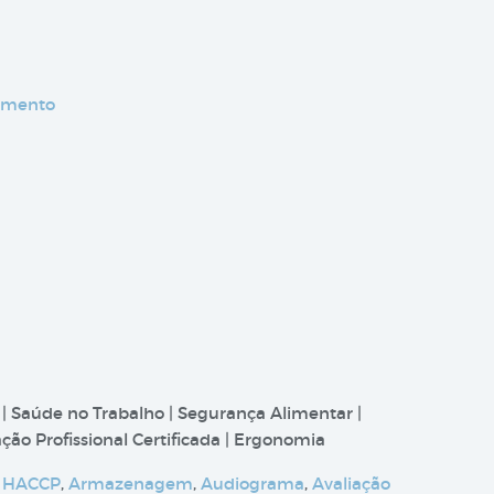
çamento
 | Saúde no Trabalho | Segurança Alimentar |
ão Profissional Certificada | Ergonomia
 HACCP
,
Armazenagem
,
Audiograma
,
Avaliação