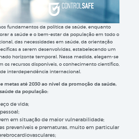
nos fundamentos da política de saúde, enquanto
horar a saúde e o bem-estar da população em todo o
nacional, das necessidades em saúde, da orientação
specíficas a serem desenvolvidas, estabelecendo um
nado horizonte temporal. Nessa medida, elegem-se
os recursos disponíveis, o conhecimento científico,
l de interdependência internacional.
ne metas até 2030 ao nível da promoção da saúde,
 saúde da população:
eço de vida;
pessoal;
vem em situação de maior vulnerabilidade;
s preveníveis e prematuras, muito em particular
rebrocardiovasculares;