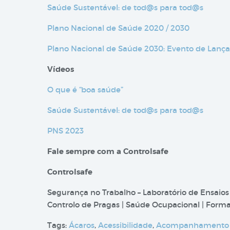
Saúde Sustentável: de tod@s para tod@s
Plano Nacional de Saúde 2020 / 2030
Plano Nacional de Saúde 2030: Evento de Lan
Vídeos
O que é “boa saúde”
Saúde Sustentável: de tod@s para tod@s
PNS 2023
Fale sempre com a Controlsafe
Controlsafe
Segurança no Trabalho – Laboratório de Ensaios
Controlo de Pragas | Saúde Ocupacional | Formaç
Tags:
Ácaros
,
Acessibilidade
,
Acompanhamento