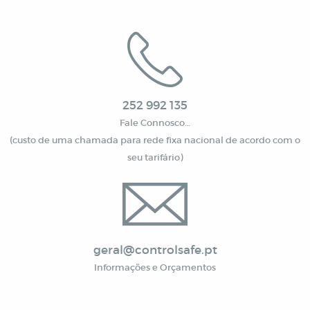
252 992 135
Fale Connosco…
(custo de uma chamada para rede fixa nacional de acordo com o
seu tarifário)
geral@controlsafe.pt
Informações e Orçamentos