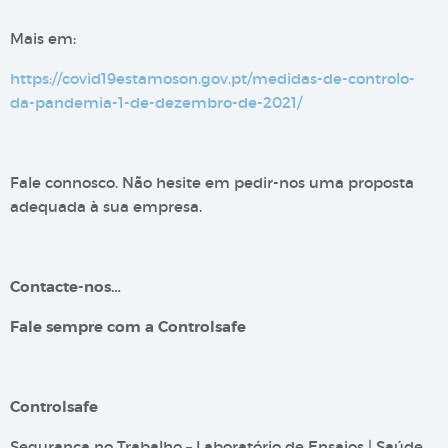
Mais em:
https://covid19estamoson.gov.pt/medidas-de-controlo-
da-pandemia-1-de-dezembro-de-2021/
Fale connosco. Não hesite em pedir-nos uma proposta
adequada à sua empresa.
Contacte-nos…
Fale sempre com a Controlsafe
Controlsafe
Segurança no Trabalho – Laboratório de Ensaios | Saúde