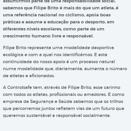
assumirmos parte de uma responsabilidade social,
sabemos que Filipe Brito é mais do que um atleta, é
uma referência nacional no ciclismo, apoia boas
práticas e assume a educação para o desporto, em
diferentes níveis escolares, como parte de um
crescimento humano livre e responsável.
Filipe Brito representa uma modalidade desportiva
ecológica e com a qual nos identificámos. E esta
continuidade do nosso apoio é um processo natural
numa modalidade que, diariamente, aumenta o número
de atletas e aficionados.
A Controlsafe tem, através de Filipe Brito, esse carinho
com todos os atletas, profissionais ou amadores. E como
empresa de Segurança e Saúde sabemos que os trilhos
que percorremos juntos refletem vias de um futuro que
queremos sustentável e responsável socialmente.