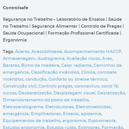
Controlsafe
Segurança no Trabalho – Laboratório de Ensaios | Saúde
no Trabalho | Segurança Alimentar | Controlo de Pragas |
Saúde Ocupacional | Formação Profissional Certificada |
Ergonomia
Tags:
Ácaros
,
Acessibilidade
,
Acompanhamento HACCP
,
Armazenagem
,
Audiograma
,
Avaliação riscos
,
Aves
,
Baratas
,
Bicho da madeira
,
Calor radiante
,
Caminhos de
emergência
,
Classificação incêndios
,
Clínica
,
combate
incêndios
,
condução
,
Conforto ou stresse térmico
,
Construção civil
,
Controlo pragas
,
coronavírus
,
covid 19
,
cursos
,
Desbaratização
,
Despistagem visual
,
Desratização
,
Dimensionamento do posto de trabalho
,
Eletrocardiograma
,
Eletrocutores
,
Eletroinseticidas
,
emergência
,
Empilhadores
,
Ensaios
,
epidemia
,
Equipamentos de trabalho
,
ergonomia
,
Espirometria
,
Estudos ergonomia
,
Estudos ruído
,
Extintores
,
Formação
,