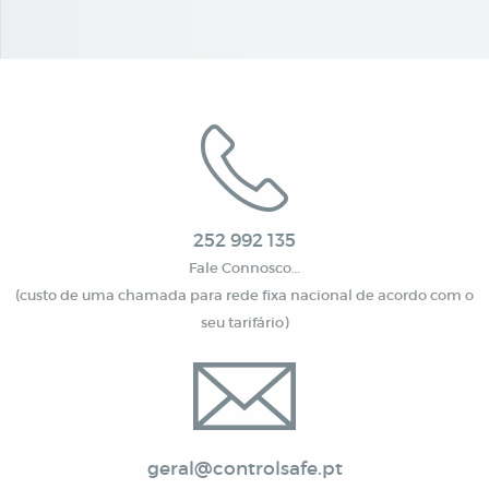
252 992 135
Fale Connosco…
(custo de uma chamada para rede fixa nacional de acordo com o
seu tarifário)
geral@controlsafe.pt