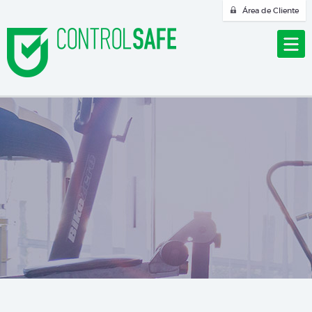
Área de Cliente