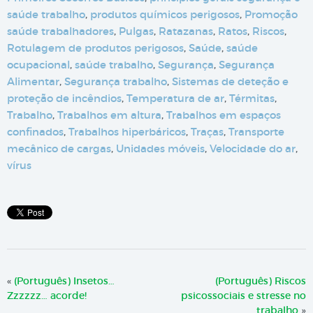
saúde trabalho
,
produtos químicos perigosos
,
Promoção
saúde trabalhadores
,
Pulgas
,
Ratazanas
,
Ratos
,
Riscos
,
Rotulagem de produtos perigosos
,
Saúde
,
saúde
ocupacional
,
saúde trabalho
,
Segurança
,
Segurança
Alimentar
,
Segurança trabalho
,
Sistemas de deteção e
proteção de incêndios
,
Temperatura de ar
,
Térmitas
,
Trabalho
,
Trabalhos em altura
,
Trabalhos em espaços
confinados
,
Trabalhos hiperbáricos
,
Traças
,
Transporte
mecânico de cargas
,
Unidades móveis
,
Velocidade do ar
,
vírus
«
(Português) Insetos…
(Português) Riscos
Zzzzzz… acorde!
psicossociais e stresse no
trabalho
»