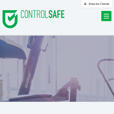
Área de Cliente