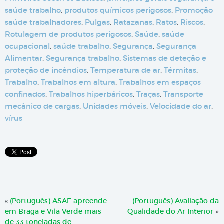
saúde trabalho
,
produtos químicos perigosos
,
Promoção
saúde trabalhadores
,
Pulgas
,
Ratazanas
,
Ratos
,
Riscos
,
Rotulagem de produtos perigosos
,
Saúde
,
saúde
ocupacional
,
saúde trabalho
,
Segurança
,
Segurança
Alimentar
,
Segurança trabalho
,
Sistemas de deteção e
proteção de incêndios
,
Temperatura de ar
,
Térmitas
,
Trabalho
,
Trabalhos em altura
,
Trabalhos em espaços
confinados
,
Trabalhos hiperbáricos
,
Traças
,
Transporte
mecânico de cargas
,
Unidades móveis
,
Velocidade do ar
,
vírus
«
(Português) ASAE apreende
(Português) Avaliação da
em Braga e Vila Verde mais
Qualidade do Ar Interior
»
de 33 toneladas de