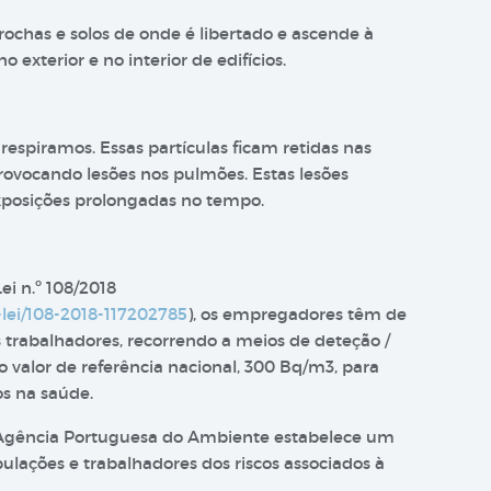
ochas e solos de onde é libertado e ascende à
 exterior e no interior de edifícios.
respiramos. Essas partículas ficam retidas nas
provocando lesões nos pulmões. Estas lesões
posições prolongadas no tempo.
i n.º 108/2018
-lei/108-2018-117202785
), os empregadores têm de
 trabalhadores, recorrendo a meios de deteção /
valor de referência nacional, 300 Bq/m3, para
os na saúde.
 Agência Portuguesa do Ambiente estabelece um
ulações e trabalhadores dos riscos associados à