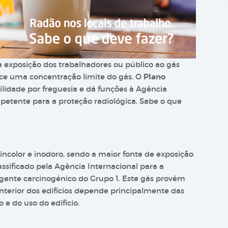
a exposição dos trabalhadores ou público ao gás
ece uma concentração limite do gás. O
Plano
bilidade por freguesia e dá funções à Agência
tente para a proteção radiológica. Sabe o que
incolor e inodoro, sendo a maior fonte de exposição
ssificado pela Agência Internacional para a
gente carcinogénico do Grupo 1. Este gás provém
interior dos edifícios depende principalmente das
 e do uso do edifício.