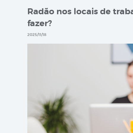
Radão nos locais de trab
fazer?
2025/11/18