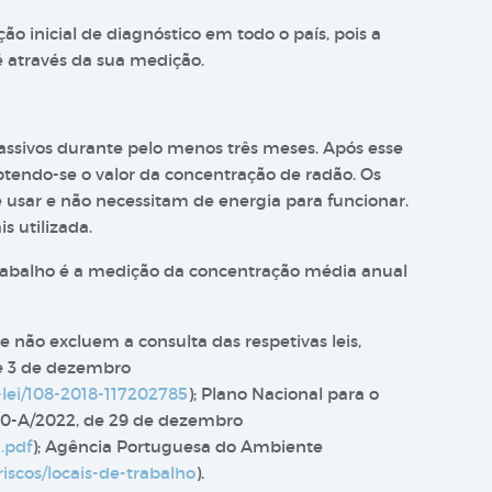
o inicial de diagnóstico em todo o país, pois a
é através da sua medição.
assivos durante pelo menos três meses. Após esse
obtendo-se o valor da concentração de radão. Os
 usar e não necessitam de energia para funcionar.
s utilizada.
 trabalho é a medição da concentração média anual
e não excluem a consulta das respetivas leis,
de 3 de dezembro
-lei/108-2018-117202785
); Plano Nacional para o
150-A/2022, de 29 de dezembro
.pdf
); Agência Portuguesa do Ambiente
iscos/locais-de-trabalho
).