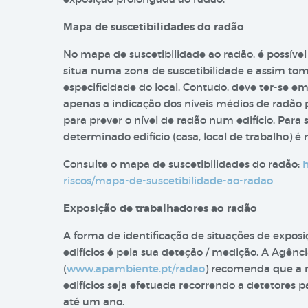
Mapa de suscetibilidades do radão
No mapa de suscetibilidade ao radão, é possível 
situa numa zona de suscetibilidade e assim to
especificidade do local. Contudo, deve ter-se 
apenas a indicação dos níveis médios de radão 
para prever o nível de radão num edifício. Para
determinado edifício (casa, local de trabalho) é 
Consulte o mapa de suscetibilidades do radão:
h
riscos/mapa-de-suscetibilidade-ao-radao
Exposição de trabalhadores ao radão
A forma de identificação de situações de exposi
edifícios é pela sua deteção / medição. A Agên
(
www.apambiente.pt/radao
) recomenda que a mo
edifícios seja efetuada recorrendo a detetores p
até um ano.