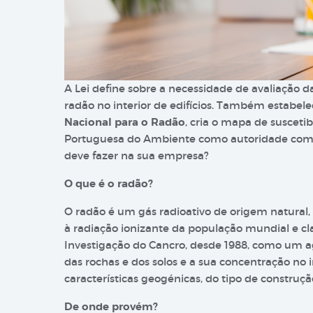
A Lei define sobre a necessidade de avaliação d
radão no interior de edifícios. Também estabel
Nacional para o Radão
, cria o mapa de susceti
Portuguesa do Ambiente como autoridade compe
deve fazer na sua empresa?
O que é o radão?
O radão é um gás radioativo de origem natural, 
à radiação ionizante da população mundial e cla
Investigação do Cancro, desde 1988, como um a
das rochas e dos solos e a sua concentração no 
características geogénicas, do tipo de construção
De onde provém?