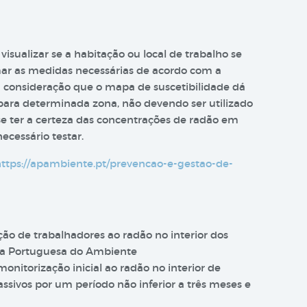
visualizar se a habitação ou local de trabalho se
mar as medidas necessárias de acordo com a
em consideração que o mapa de suscetibilidade dá
para determinada zona, não devendo ser utilizado
 se ter a certeza das concentrações de radão em
necessário testar.
ttps://apambiente.pt/prevencao-e-gestao-de-
ção de trabalhadores ao radão no interior dos
cia Portuguesa do Ambiente
nitorização inicial ao radão no interior de
assivos por um período não inferior a três meses e