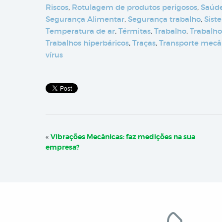
Riscos
,
Rotulagem de produtos perigosos
,
Saúd
Segurança Alimentar
,
Segurança trabalho
,
Sist
Temperatura de ar
,
Térmitas
,
Trabalho
,
Trabalho
Trabalhos hiperbáricos
,
Traças
,
Transporte mecâ
vírus
«
Vibrações Mecânicas: faz medições na sua
empresa?