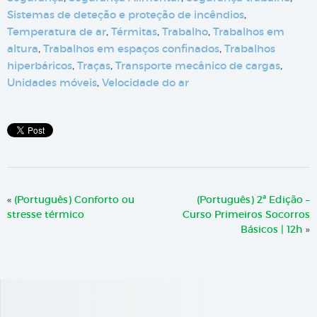
Sistemas de deteção e proteção de incêndios
,
Temperatura de ar
,
Térmitas
,
Trabalho
,
Trabalhos em
altura
,
Trabalhos em espaços confinados
,
Trabalhos
hiperbáricos
,
Traças
,
Transporte mecânico de cargas
,
Unidades móveis
,
Velocidade do ar
«
(Português) Conforto ou
(Português) 2ª Edição –
stresse térmico
Curso Primeiros Socorros
Básicos | 12h
»