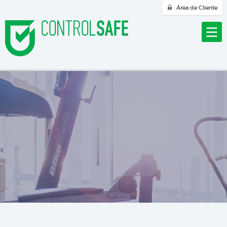
Área de Cliente