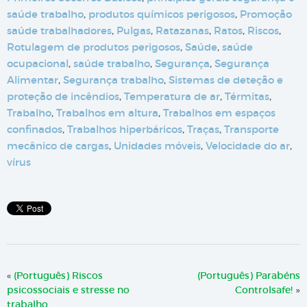
saúde trabalho
,
produtos químicos perigosos
,
Promoção
saúde trabalhadores
,
Pulgas
,
Ratazanas
,
Ratos
,
Riscos
,
Rotulagem de produtos perigosos
,
Saúde
,
saúde
ocupacional
,
saúde trabalho
,
Segurança
,
Segurança
Alimentar
,
Segurança trabalho
,
Sistemas de deteção e
proteção de incêndios
,
Temperatura de ar
,
Térmitas
,
Trabalho
,
Trabalhos em altura
,
Trabalhos em espaços
confinados
,
Trabalhos hiperbáricos
,
Traças
,
Transporte
mecânico de cargas
,
Unidades móveis
,
Velocidade do ar
,
vírus
«
(Português) Riscos
(Português) Parabéns
psicossociais e stresse no
Controlsafe!
»
trabalho