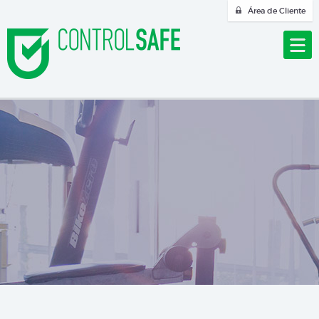
Área de Cliente