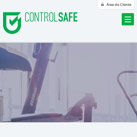
Área de Cliente