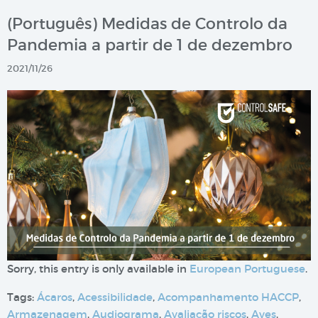
(Português) Medidas de Controlo da
Pandemia a partir de 1 de dezembro
2021/11/26
Sorry, this entry is only available in
European Portuguese
.
Tags:
Ácaros
,
Acessibilidade
,
Acompanhamento HACCP
,
Armazenagem
,
Audiograma
,
Avaliação riscos
,
Aves
,