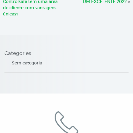
Controlsafe tem uma área
UM EXCELENTE 2022
»
de cliente com vantagens
únicas?
Categories
Sem categoria