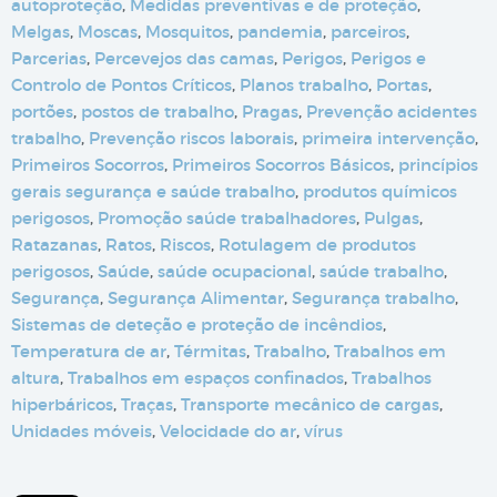
autoproteção
,
Medidas preventivas e de proteção
,
Melgas
,
Moscas
,
Mosquitos
,
pandemia
,
parceiros
,
Parcerias
,
Percevejos das camas
,
Perigos
,
Perigos e
Controlo de Pontos Críticos
,
Planos trabalho
,
Portas
,
portões
,
postos de trabalho
,
Pragas
,
Prevenção acidentes
trabalho
,
Prevenção riscos laborais
,
primeira intervenção
,
Primeiros Socorros
,
Primeiros Socorros Básicos
,
princípios
gerais segurança e saúde trabalho
,
produtos químicos
perigosos
,
Promoção saúde trabalhadores
,
Pulgas
,
Ratazanas
,
Ratos
,
Riscos
,
Rotulagem de produtos
perigosos
,
Saúde
,
saúde ocupacional
,
saúde trabalho
,
Segurança
,
Segurança Alimentar
,
Segurança trabalho
,
Sistemas de deteção e proteção de incêndios
,
Temperatura de ar
,
Térmitas
,
Trabalho
,
Trabalhos em
altura
,
Trabalhos em espaços confinados
,
Trabalhos
hiperbáricos
,
Traças
,
Transporte mecânico de cargas
,
Unidades móveis
,
Velocidade do ar
,
vírus