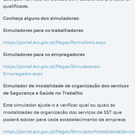
qualificada.
Conheça alguns dos simuladores:
Simuladores para os trabalhadores
https://portal.act.gov.pt/Pages/formsSims.aspx
Simuladores para os empregadores
https://portal.act.gov.pt/Pages/Simuladores-
Empregador.aspx
Simula​dor de modalidade de org​​anização dos serviços
de Segurança e Saúde no Trabalho
​Este simulador ajuda-o a verificar qual ou quais as
modalidades de organização dos serviços de SST que
poderá adotar para cada estabelecimento da empresa.
https://portal.act.gov.pt/Pages/SimuladorModalidadeServic