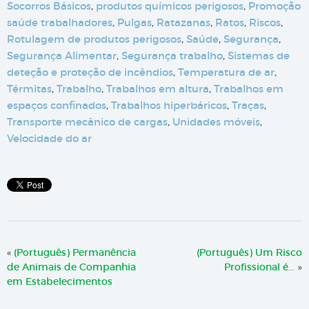
Socorros Básicos
,
produtos químicos perigosos
,
Promoção
saúde trabalhadores
,
Pulgas
,
Ratazanas
,
Ratos
,
Riscos
,
Rotulagem de produtos perigosos
,
Saúde
,
Segurança
,
Segurança Alimentar
,
Segurança trabalho
,
Sistemas de
deteção e proteção de incêndios
,
Temperatura de ar
,
Térmitas
,
Trabalho
,
Trabalhos em altura
,
Trabalhos em
espaços confinados
,
Trabalhos hiperbáricos
,
Traças
,
Transporte mecânico de cargas
,
Unidades móveis
,
Velocidade do ar
«
(Português) Permanência
(Português) Um Risco
de Animais de Companhia
Profissional é…
»
em Estabelecimentos