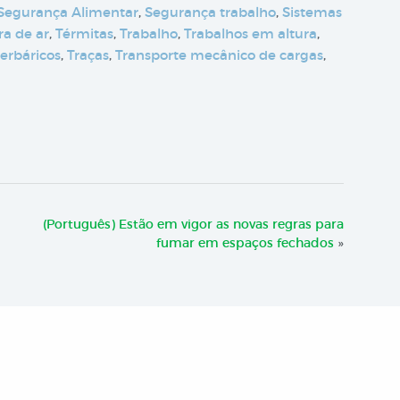
Segurança Alimentar
,
Segurança trabalho
,
Sistemas
a de ar
,
Térmitas
,
Trabalho
,
Trabalhos em altura
,
erbáricos
,
Traças
,
Transporte mecânico de cargas
,
(Português) Estão em vigor as novas regras para
fumar em espaços fechados
»