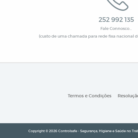
252 992 135
Fale Connosco…
(custo de uma chamada para rede fixa nacional de
Termos e Condições
Resolução
Copyright © 2026 Controlsafe - Segurança, Higiene e Saúde no Trab