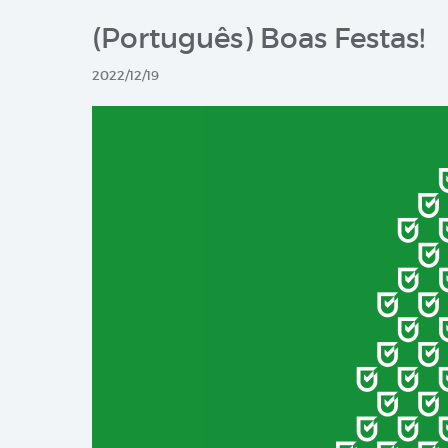
(Português) Boas Festas!
2022/12/19