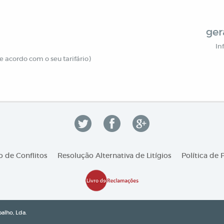
ger
In
 acordo com o seu tarifário)
 de Conflitos
Resolução Alternativa de Litígios
Política de 
alho, Lda.