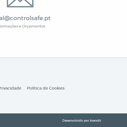
al@controlsafe.pt
formações e Orçamentos
Privacidade
Política de Cookies
Desenvolvido por
brandit