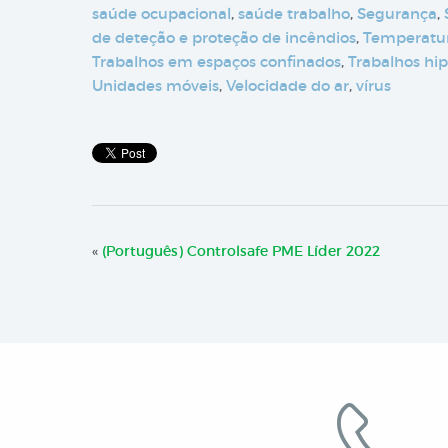
saúde ocupacional
,
saúde trabalho
,
Segurança
,
de deteção e proteção de incêndios
,
Temperatur
Trabalhos em espaços confinados
,
Trabalhos hip
Unidades móveis
,
Velocidade do ar
,
vírus
«
(Português) Controlsafe PME Líder 2022