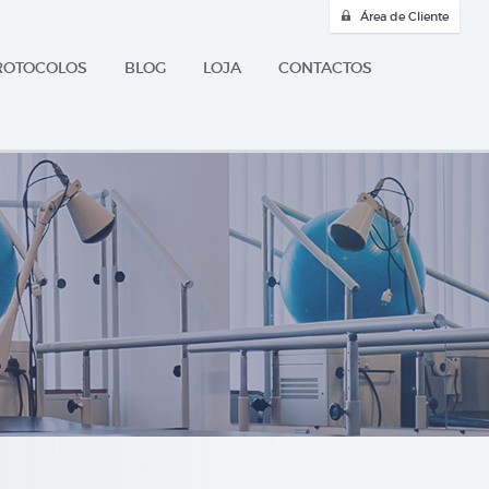
Área de Cliente
ROTOCOLOS
BLOG
LOJA
CONTACTOS