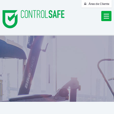
Área de Cliente