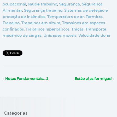
ocupacional
,
saúde trabalho
,
Segurança
,
Segurança
Alimentar
,
Segurança trabalho
,
Sistemas de deteção e
proteção de incêndios
,
Temperatura de ar
,
Térmitas
,
Trabalho
,
Trabalhos em altura
,
Trabalhos em espaços
confinados
,
Trabalhos hiperbáricos
,
Traças
,
Transporte
mecânico de cargas
,
Unidades móveis
,
Velocidade do ar
«
Notas Fundamentais… 2
Estão aí as formigas!
»
Categorias