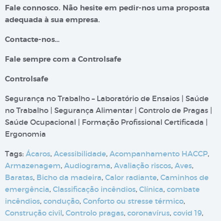
Fale connosco. Não hesite em pedir-nos uma proposta
adequada à sua empresa.
Contacte-nos…
Fale sempre com a Controlsafe
Controlsafe
Segurança no Trabalho – Laboratório de Ensaios | Saúde
no Trabalho | Segurança Alimentar | Controlo de Pragas |
Saúde Ocupacional | Formação Profissional Certificada |
Ergonomia
Tags:
Ácaros
,
Acessibilidade
,
Acompanhamento HACCP
,
Armazenagem
,
Audiograma
,
Avaliação riscos
,
Aves
,
Baratas
,
Bicho da madeira
,
Calor radiante
,
Caminhos de
emergência
,
Classificação incêndios
,
Clínica
,
combate
incêndios
,
condução
,
Conforto ou stresse térmico
,
Construção civil
,
Controlo pragas
,
coronavírus
,
covid 19
,