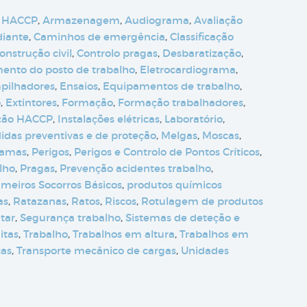
 HACCP
,
Armazenagem
,
Audiograma
,
Avaliação
diante
,
Caminhos de emergência
,
Classificação
onstrução civil
,
Controlo pragas
,
Desbaratização
,
nto do posto de trabalho
,
Eletrocardiograma
,
pilhadores
,
Ensaios
,
Equipamentos de trabalho
,
o
,
Extintores
,
Formação
,
Formação trabalhadores
,
ção HACCP
,
Instalações elétricas
,
Laboratório
,
idas preventivas e de proteção
,
Melgas
,
Moscas
,
camas
,
Perigos
,
Perigos e Controlo de Pontos Críticos
,
lho
,
Pragas
,
Prevenção acidentes trabalho
,
imeiros Socorros Básicos
,
produtos químicos
as
,
Ratazanas
,
Ratos
,
Riscos
,
Rotulagem de produtos
tar
,
Segurança trabalho
,
Sistemas de deteção e
itas
,
Trabalho
,
Trabalhos em altura
,
Trabalhos em
ças
,
Transporte mecânico de cargas
,
Unidades