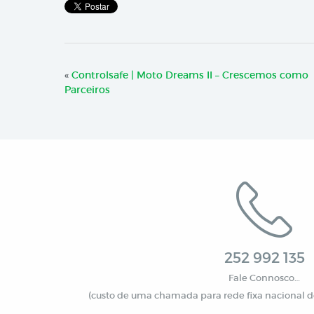
«
Controlsafe | Moto Dreams II – Crescemos como
Parceiros
252 992 135
Fale Connosco…
(custo de uma chamada para rede fixa nacional de