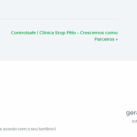
Controlsafe | Clínica Stop Pêlo – Crescemos como
Parceiros
»
ger
In
 acordo com o seu tarifário)