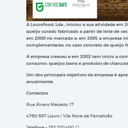
A Lourofood, Lda., iniciou a sua atividade em
queijo curado fabricado a partir de leite de 
em 2000 no mercado e, em 2001, a empresa ini
complementares, no caso concreto de queijo f
A empresa cresceu e em 2002 tem início a com
consumo; queijos barra e produtos de charcuta
Um dos principais objetivos da empresa é apre
anualmente.
Contactos
Rua Álvaro Macedo, 17
4760-567 Louro | Vila Nova de Famalicão
Telefone – 252.320.400 / 1