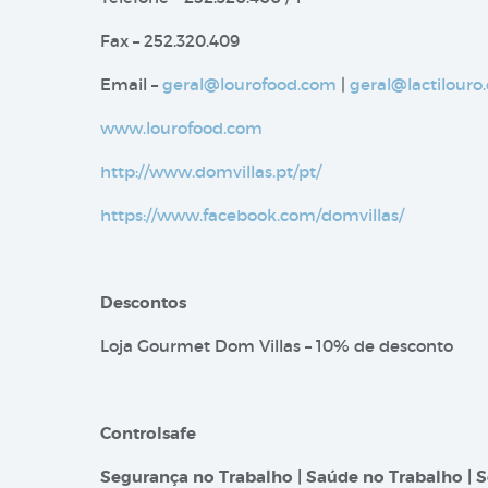
Fax – 252.320.409
Email –
geral@lourofood.com
|
geral@lactilouro
www.lourofood.com
http://www.domvillas.pt/pt/
https://www.facebook.com/domvillas/
Descontos
Loja Gourmet Dom Villas – 10% de desconto
Controlsafe
Segurança no Trabalho | Saúde no Trabalho | S